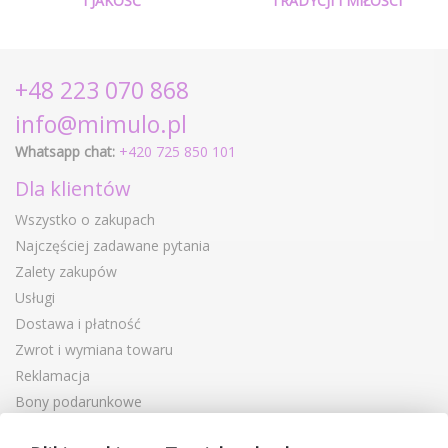
I JAKOŚĆ
TRADYCJI I MIŁOŚCI
+48 223 070 868
info@mimulo.pl
Whatsapp chat:
+420 725 850 101
Dla klientów
Wszystko o zakupach
Najczęściej zadawane pytania
Zalety zakupów
Usługi
Dostawa i płatność
Zwrot i wymiana towaru
Reklamacja
Bony podarunkowe
Kupony rabatowe