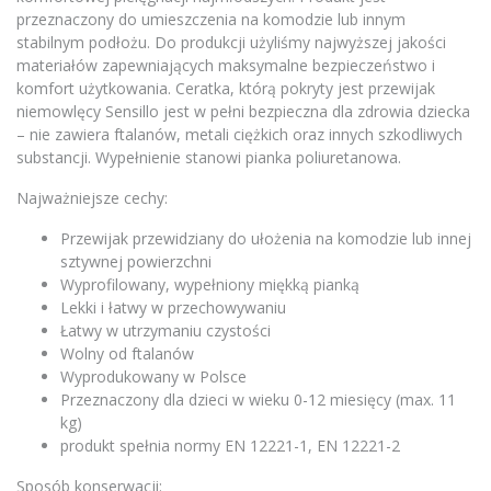
przeznaczony do umieszczenia na komodzie lub innym
stabilnym podłożu. Do produkcji użyliśmy najwyższej jakości
materiałów zapewniających maksymalne bezpieczeństwo i
komfort użytkowania. Ceratka, którą pokryty jest przewijak
niemowlęcy Sensillo jest w pełni bezpieczna dla zdrowia dziecka
– nie zawiera ftalanów, metali ciężkich oraz innych szkodliwych
substancji. Wypełnienie stanowi pianka poliuretanowa.
Najważniejsze cechy:
Przewijak przewidziany do ułożenia na komodzie lub innej
sztywnej powierzchni
Wyprofilowany, wypełniony miękką pianką
Lekki i łatwy w przechowywaniu
Łatwy w utrzymaniu czystości
Wolny od ftalanów
Wyprodukowany w Polsce
Przeznaczony dla dzieci w wieku 0-12 miesięcy (max. 11
kg)
produkt spełnia normy EN 12221-1, EN 12221-2
Sposób konserwacji: