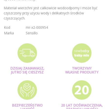
Materiał wierzchni jest całkowicie wodoodporny i może być
czyszczony przy użyciu wody i delikatnych środków
czyszczących.
Kod
mr-x2-000954
Marka
Sensillo
DZISIAJ ZAMAWIASZ,
TWORZYMY
JUTRO SIĘ CIESZYSZ
WŁASNE PRODUKTY
BEZPIECZEŃSTWO
20 LAT DOŚWIADCZENIA,