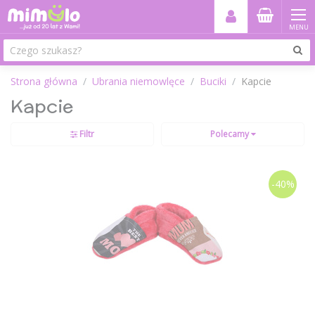
MENU
Strona główna
Ubrania niemowlęce
Buciki
Kapcie
Kapcie
Filtr
Polecamy
-40%