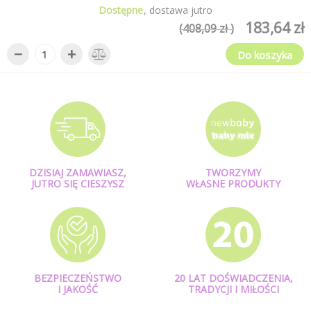
Dostępne
dostawa jutro
183,64 zł
(408,09 zł )
−
+
Do koszyka
DZISIAJ ZAMAWIASZ,
TWORZYMY
JUTRO SIĘ CIESZYSZ
WŁASNE PRODUKTY
BEZPIECZEŃSTWO
20 LAT DOŚWIADCZENIA,
I JAKOŚĆ
TRADYCJI I MIŁOŚCI