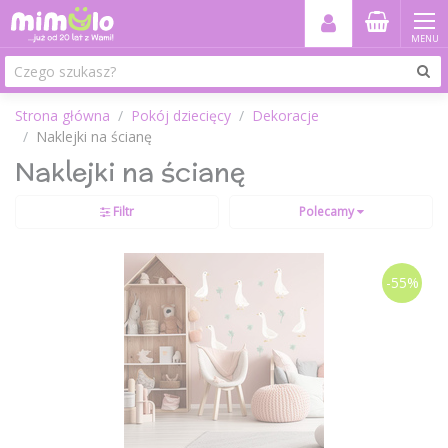
MENU
Strona główna
Pokój dziecięcy
Dekoracje
Naklejki na ścianę
Naklejki na ścianę
Filtr
Polecamy
-55%