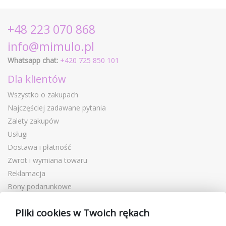
+48 223 070 868
info@mimulo.pl
Whatsapp chat:
+420 725 850 101
Dla klientów
Wszystko o zakupach
Najczęściej zadawane pytania
Zalety zakupów
Usługi
Dostawa i płatność
Zwrot i wymiana towaru
Reklamacja
Bony podarunkowe
Kupony rabatowe
Pliki cookies w Twoich rękach
Blog