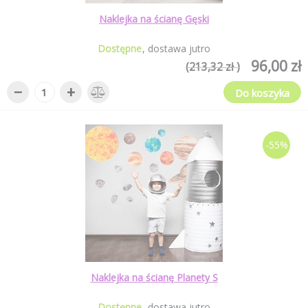
Naklejka na ścianę Gęski
Dostępne
dostawa jutro
96,00 zł
(213,32 zł )
−
+
Do koszyka
-55%
Naklejka na ścianę Planety S
Dostępne
dostawa jutro