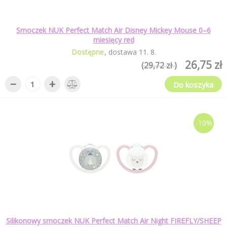
Smoczek NUK Perfect Match Air Disney Mickey Mouse 0–6
miesięcy red
Dostępne
dostawa
11
.
8
.
26,75 zł
(29,72 zł )
−
+
Do koszyka
-10%
Silikonowy smoczek NUK Perfect Match Air Night FIREFLY/SHEEP