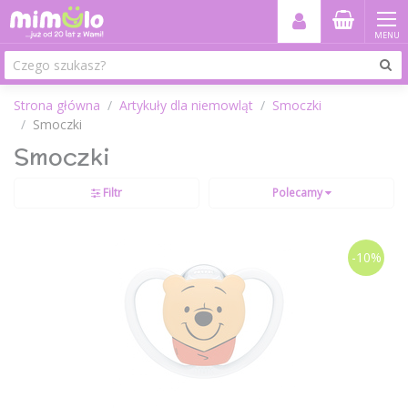
MENU
Strona główna
Artykuły dla niemowląt
Smoczki
Smoczki
Smoczki
Filtr
Polecamy
-10%