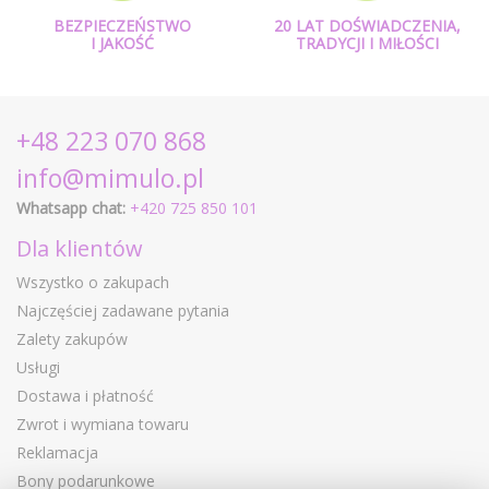
BEZPIECZEŃSTWO
20 LAT DOŚWIADCZENIA,
I JAKOŚĆ
TRADYCJI I MIŁOŚCI
+48 223 070 868
info@mimulo.pl
Whatsapp chat:
+420 725 850 101
Dla klientów
Wszystko o zakupach
Najczęściej zadawane pytania
Zalety zakupów
Usługi
Dostawa i płatność
Zwrot i wymiana towaru
Reklamacja
Bony podarunkowe