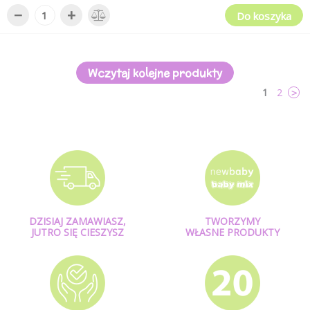
−
+
Do koszyka
Wczytaj kolejne produkty
1
2
>
DZISIAJ ZAMAWIASZ,
TWORZYMY
JUTRO SIĘ CIESZYSZ
WŁASNE PRODUKTY