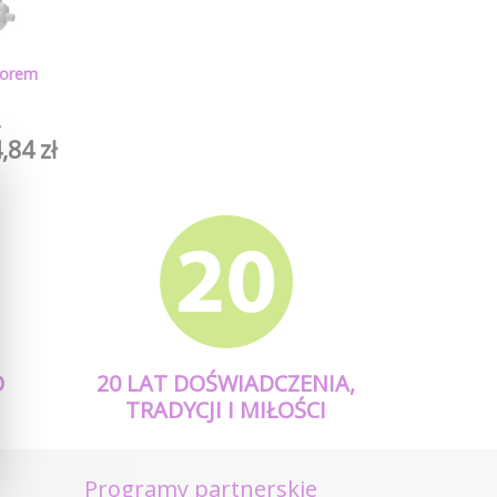
ktorem
.
,84 zł
O
20 LAT DOŚWIADCZENIA,
TRADYCJI I MIŁOŚCI
Programy partnerskie