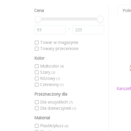
Cena
Pol
-
Towar w magazynie
Towary przecenione
Kolor
Multicolor
(4)
Szary
(2)
Różowy
(1)
Czerwony
(1)
Karuzel
Przeznaczony dla
Dla wszystkich
(7)
Dla dziewczynek
(1)
Materiał
Plastik/plusz
(6)