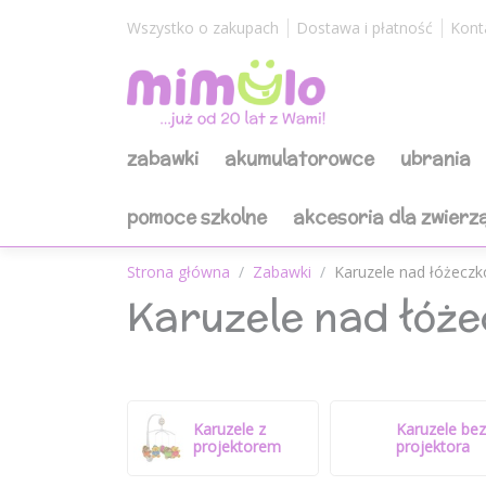
Wszystko o zakupach
Dostawa i płatność
Kont
zabawki
akumulatorowce
ubrania
pomoce szkolne
akcesoria dla zwierz
Strona główna
Zabawki
Karuzele nad łóżeczk
Karuzele nad łóż
Karuzele z
Karuzele bez
projektorem
projektora