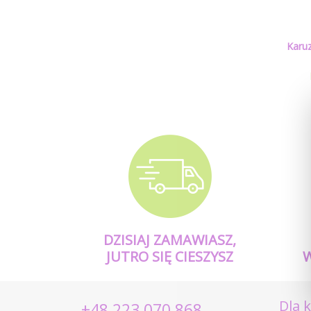
Karuz
DZISIAJ ZAMAWIASZ,
JUTRO SIĘ CIESZYSZ
Dla 
+48 223 070 868