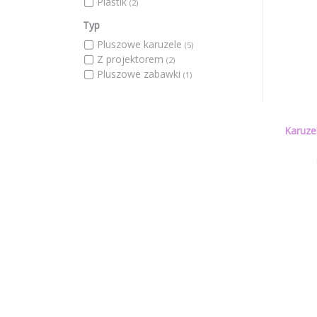
Plastik
(2)
Typ
Pluszowe karuzele
(5)
Z projektorem
(2)
Pluszowe zabawki
(1)
Karuze