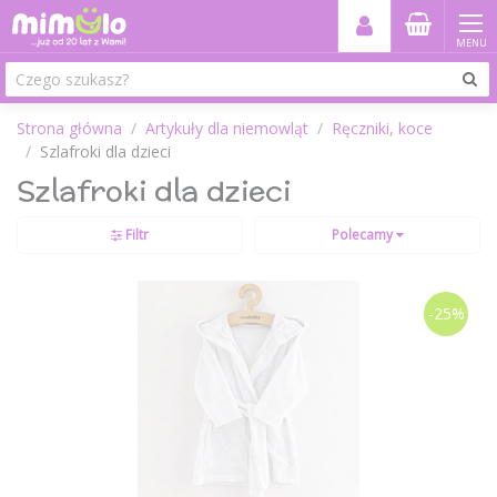
MENU
Strona główna
Artykuły dla niemowląt
Ręczniki, koce
Szlafroki dla dzieci
Szlafroki dla dzieci
Filtr
Polecamy
-25%