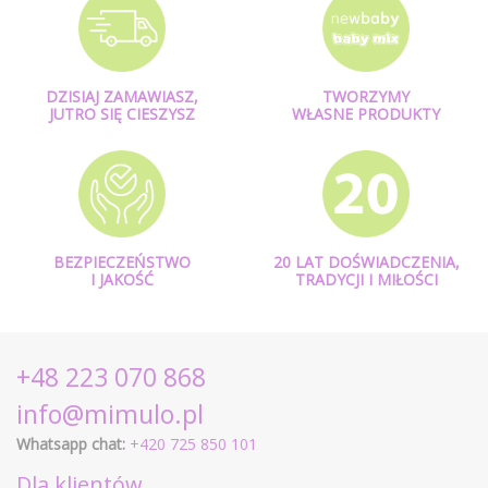
DZISIAJ ZAMAWIASZ,
TWORZYMY
JUTRO SIĘ CIESZYSZ
WŁASNE PRODUKTY
BEZPIECZEŃSTWO
20 LAT DOŚWIADCZENIA,
I JAKOŚĆ
TRADYCJI I MIŁOŚCI
+48 223 070 868
info@mimulo.pl
Whatsapp chat:
+420 725 850 101
Dla klientów