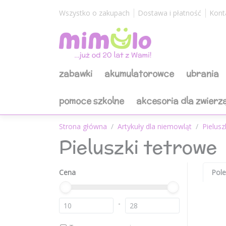
Wszystko o zakupach
Dostawa i płatność
Kont
zabawki
akumulatorowce
ubrania
pomoce szkolne
akcesoria dla zwierz
Strona główna
Artykuły dla niemowląt
Pielusz
Pieluszki tetrowe
Cena
Pol
-