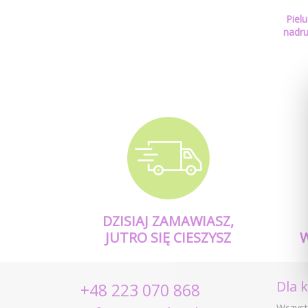
Piel
nadru
DZISIAJ ZAMAWIASZ,
JUTRO SIĘ CIESZYSZ
Dla 
+48 223 070 868
Wszyst