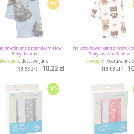
NOWOŚĆ
ha bawełniana z nadrukiem New
Pielucha bawełniana z nadruk
Baby dreams
Baby bears with heart
Dostępne
dostawa jutro
Dostępne
dostawa jutr
10,22 zł
10
(13,63 zł )
(13,63 zł )
-30%