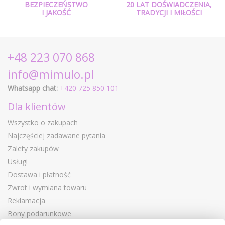
BEZPIECZEŃSTWO
20 LAT DOŚWIADCZENIA,
I JAKOŚĆ
TRADYCJI I MIŁOŚCI
+48 223 070 868
info@mimulo.pl
Whatsapp chat:
+420 725 850 101
Dla klientów
Wszystko o zakupach
Najczęściej zadawane pytania
Zalety zakupów
Usługi
Dostawa i płatność
Zwrot i wymiana towaru
Reklamacja
Bony podarunkowe