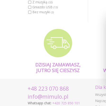
Z muzyką
(32)
Gniazdo USB
(13)
Bez muzyki
(2)
DZISIAJ ZAMAWIASZ,
JUTRO SIĘ CIESZYSZ
Dla 
+48 223 070 868
Wszyst
info@mimulo.pl
Najczę
Whatsapp chat:
+420 725 850 101