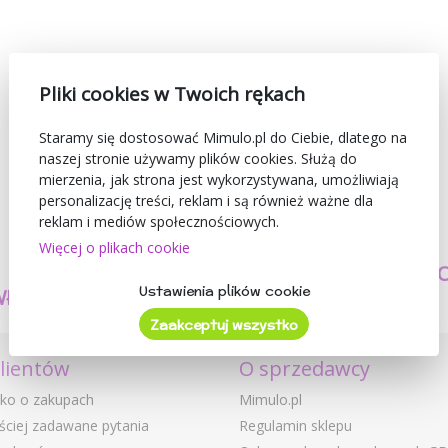
Pliki cookies w Twoich rękach
Staramy się dostosować Mimulo.pl do Ciebie, dlatego na
naszej stronie używamy plików cookies. Służą do
mierzenia, jak strona jest wykorzystywana, umożliwiają
personalizację treści, reklam i są również ważne dla
reklam i mediów społecznościowych.
Więcej o plikach cookie
TWORZYMY
BEZPIECZEŃSTW
Ustawienia plików cookie
WŁASNE PRODUKTY
I JAKOŚĆ
Zaakceptuj wszystko
klientów
O sprzedawcy
ko o zakupach
Mimulo.pl
ściej zadawane pytania
Regulamin sklepu