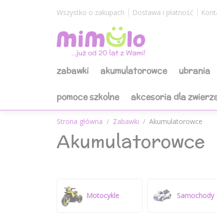
Wszystko o zakupach
Dostawa i płatność
Kont
zabawki
akumulatorowce
ubrania
pomoce szkolne
akcesoria dla zwierz
Strona główna
Zabawki
Akumulatorowce
Akumulatorowce
Motocykle
Samochody