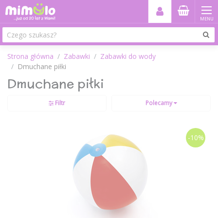
MENU
Strona główna
Zabawki
Zabawki do wody
Dmuchane piłki
Dmuchane piłki
Filtr
Polecamy
-10%