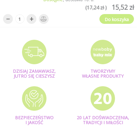
15,52 zł
(17,24 zł )
−
+
Do koszyka
DZISIAJ ZAMAWIASZ,
TWORZYMY
JUTRO SIĘ CIESZYSZ
WŁASNE PRODUKTY
BEZPIECZEŃSTWO
20 LAT DOŚWIADCZENIA,
I JAKOŚĆ
TRADYCJI I MIŁOŚCI