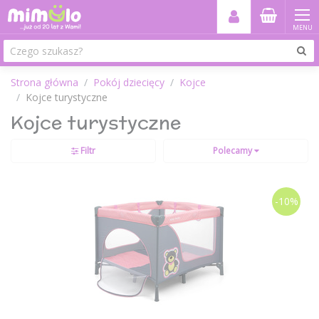
MENU
Strona główna
Pokój dziecięcy
Kojce
Kojce turystyczne
Kojce turystyczne
Filtr
Polecamy
-10%