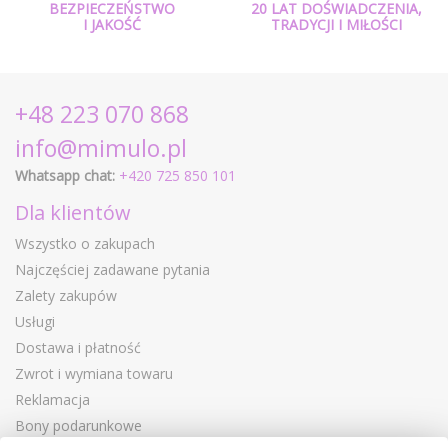
BEZPIECZEŃSTWO
20 LAT DOŚWIADCZENIA,
I JAKOŚĆ
TRADYCJI I MIŁOŚCI
+48 223 070 868
info@mimulo.pl
Whatsapp chat:
+420 725 850 101
Dla klientów
Wszystko o zakupach
Najczęściej zadawane pytania
Zalety zakupów
Usługi
Dostawa i płatność
Zwrot i wymiana towaru
Reklamacja
Bony podarunkowe