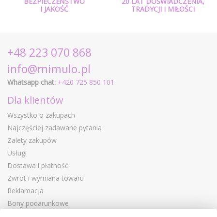
BEZPIECZEŃSTWO
20 LAT DOŚWIADCZENIA,
I JAKOŚĆ
TRADYCJI I MIŁOŚCI
+48 223 070 868
info@mimulo.pl
Whatsapp chat:
+420 725 850 101
Dla klientów
Wszystko o zakupach
Najczęściej zadawane pytania
Zalety zakupów
Usługi
Dostawa i płatność
Zwrot i wymiana towaru
Reklamacja
Bony podarunkowe
Kupony rabatowe