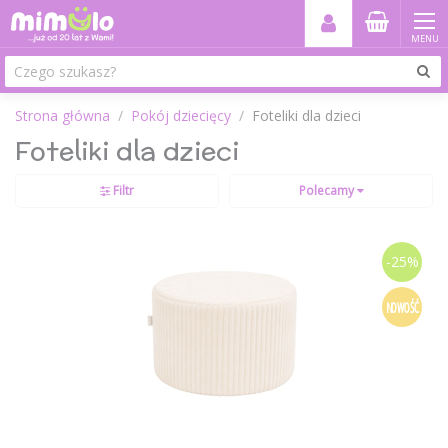
MENU
Strona główna
Pokój dziecięcy
Foteliki dla dzieci
Foteliki dla dzieci
Filtr
Polecamy
-25%
NOWOŚĆ