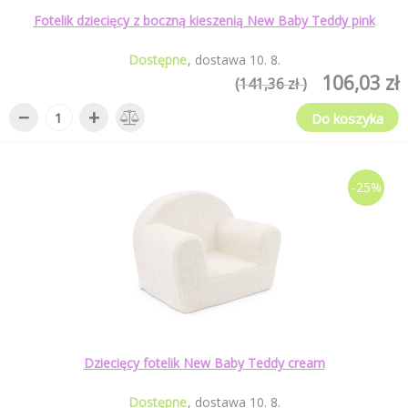
Fotelik dziecięcy z boczną kieszenią New Baby Teddy pink
Dostępne
dostawa
10
.
8
.
106,03 zł
(141,36 zł )
−
+
Do koszyka
-25%
Dziecięcy fotelik New Baby Teddy cream
Dostępne
dostawa
10
.
8
.