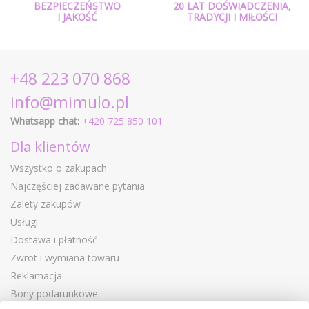
BEZPIECZEŃSTWO
20 LAT DOŚWIADCZENIA,
I JAKOŚĆ
TRADYCJI I MIŁOŚCI
+48 223 070 868
info@mimulo.pl
Whatsapp chat:
+420 725 850 101
Dla klientów
Wszystko o zakupach
Najczęściej zadawane pytania
Zalety zakupów
Usługi
Dostawa i płatność
Zwrot i wymiana towaru
Reklamacja
Bony podarunkowe