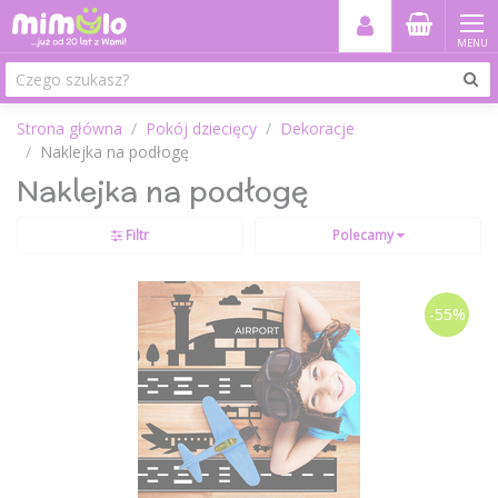
MENU
Strona główna
Pokój dziecięcy
Dekoracje
Naklejka na podłogę
Naklejka na podłogę
Filtr
Polecamy
-55%