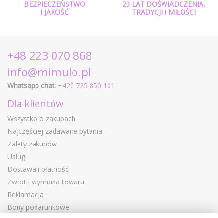
BEZPIECZEŃSTWO
20 LAT DOŚWIADCZENIA,
I JAKOŚĆ
TRADYCJI I MIŁOŚCI
+48 223 070 868
info@mimulo.pl
Whatsapp chat:
+420 725 850 101
Dla klientów
Wszystko o zakupach
Najczęściej zadawane pytania
Zalety zakupów
Usługi
Dostawa i płatność
Zwrot i wymiana towaru
Reklamacja
Bony podarunkowe