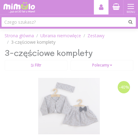
MENU
Strona główna
Ubrania niemowlęce
Zestawy
3-częściowe komplety
3-częściowe komplety
Filtr
Polecamy
-40%