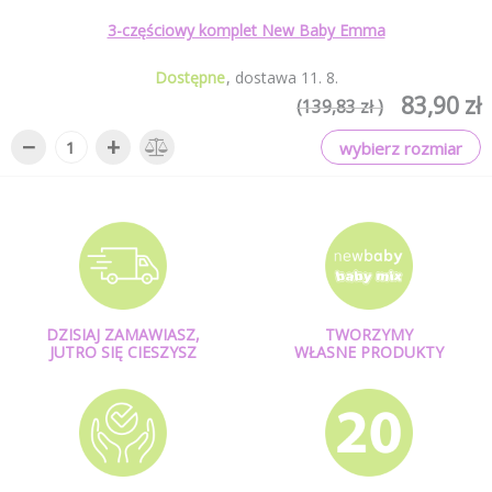
3-częściowy komplet New Baby Emma
Dostępne
dostawa
11
.
8
.
83,90 zł
(139,83 zł )
−
+
wybierz rozmiar
DZISIAJ ZAMAWIASZ,
TWORZYMY
JUTRO SIĘ CIESZYSZ
WŁASNE PRODUKTY