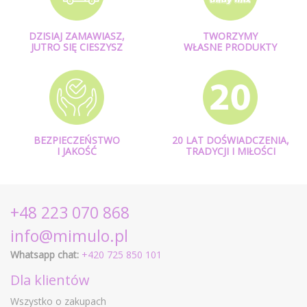
DZISIAJ ZAMAWIASZ,
TWORZYMY
JUTRO SIĘ CIESZYSZ
WŁASNE PRODUKTY
BEZPIECZEŃSTWO
20 LAT DOŚWIADCZENIA,
I JAKOŚĆ
TRADYCJI I MIŁOŚCI
+48 223 070 868
info@mimulo.pl
Whatsapp chat:
+420 725 850 101
Dla klientów
Wszystko o zakupach