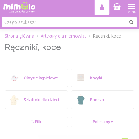
MENU
Strona główna
Artykuły dla niemowląt
Ręczniki, koce
Ręczniki, koce
Okrycie kąpielowe
Kocyki
Szlafroki dla dzieci
Ponczo
Filtr
Polecamy