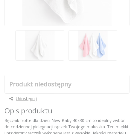
Produkt niedostępny
Udostępnij
Opis produktu
Ręcznik frotte dla dzieci New Baby 40x30 cm to idealny wybór
do codziennej pielęgnacji rączek Twojego maluszka. Ten miękki
i przyjemny ręcznik wykonany jest z wysokiej jakości materiału,