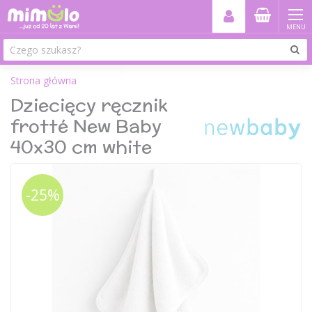
MENU
Strona główna
Dziecięcy ręcznik
frotté New Baby
40x30 cm white
-25%