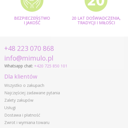
BEZPIECZEŃSTWO
20 LAT DOŚWIADCZENIA,
I JAKOŚĆ
TRADYCJI I MIŁOŚCI
+48 223 070 868
info@mimulo.pl
Whatsapp chat:
+420 725 850 101
Dla klientów
Wszystko o zakupach
Najczęściej zadawane pytania
Zalety zakupów
Usługi
Dostawa i płatność
Zwrot i wymiana towaru