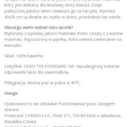
który jest delikatny dla wrażliwej skóry dziecka. Dzięki
praktycznej pętelce łatwo zawiesisz go na haczyku. Wymiary
40x30 cm są idealne do użytku w domu, przedszkolu lub szkole.
Dlaczego warto wybrać nasz ręcznik?
Wykonany z wysokiej jakości materiału frotte. Uszyty z 2 warstw
materiału. Wyposażony w pętelkę, która ułatwia zawieszenie na
wieszaku.
Skład: 100% bawełna
Certyfikat: OEKO-TEX STANDARD 100. Hipoalergiczny materiał
odpowiedni także dla noworodków.
Pielęgnacja: Można prać w pralce w 40°C.
Uwaga:
Opakowanie to nie zabawka! Przechowywać poza zasięgiem
dziecka!
Producent: CARERO s.r.o., Písek 311, 739 84 Písek u Jablunkova,
Republika Czeska