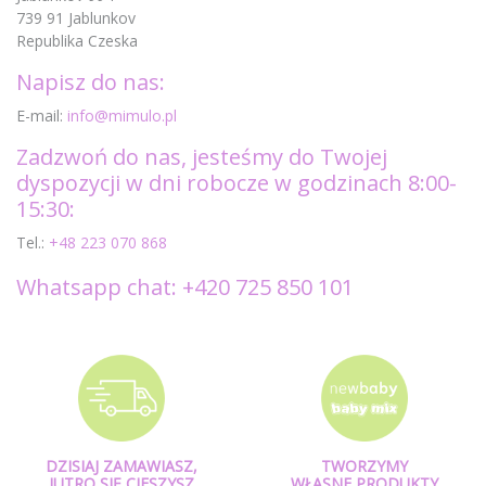
739 91 Jablunkov
Republika Czeska
Napisz do nas:
E-mail:
info@mimulo.pl
Zadzwoń do nas, jesteśmy do Twojej
dyspozycji w dni robocze w godzinach 8:00-
15:30:
Tel.:
+48 223 070 868
Whatsapp chat: +420 725 850 101
DZISIAJ ZAMAWIASZ,
TWORZYMY
JUTRO SIĘ CIESZYSZ
WŁASNE PRODUKTY