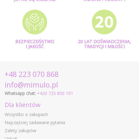
BEZPIECZEŃSTWO
20 LAT DOŚWIADCZENIA,
I JAKOŚĆ
TRADYCJI I MIŁOŚCI
+48 223 070 868
info@mimulo.pl
Whatsapp chat:
+420 725 850 101
Dla klientów
Wszystko o zakupach
Najczęściej zadawane pytania
Zalety zakupów
Usługi