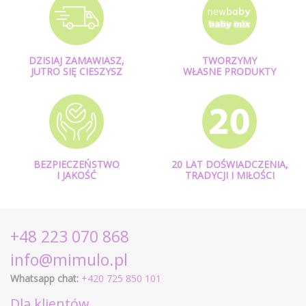
DZISIAJ ZAMAWIASZ,
TWORZYMY
JUTRO SIĘ CIESZYSZ
WŁASNE PRODUKTY
BEZPIECZEŃSTWO
20 LAT DOŚWIADCZENIA,
I JAKOŚĆ
TRADYCJI I MIŁOŚCI
+48 223 070 868
info@mimulo.pl
Whatsapp chat:
+420 725 850 101
Dla klientów