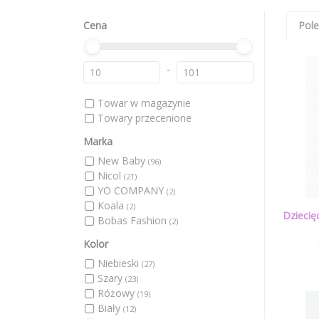
Cena
Pol
-
Towar w magazynie
Towary przecenione
Marka
New Baby
(96)
Nicol
(21)
YO COMPANY
(2)
Koala
(2)
Dziecię
Bobas Fashion
(2)
Kolor
Niebieski
(27)
Szary
(23)
Różowy
(19)
Biały
(12)