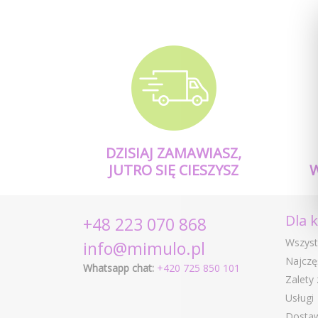
DZISIAJ ZAMAWIASZ,
JUTRO SIĘ CIESZYSZ
Dla 
+48 223 070 868
Wszyst
info@mimulo.pl
Najczę
Whatsapp chat:
+420 725 850 101
Zalety
Usługi
Dostaw