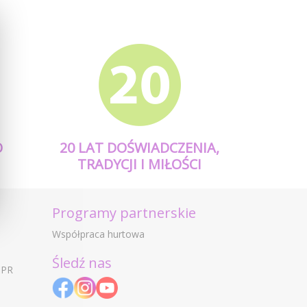
O
20 LAT DOŚWIADCZENIA,
TRADYCJI I MIŁOŚCI
Programy partnerskie
Współpraca hurtowa
Śledź nas
DPR