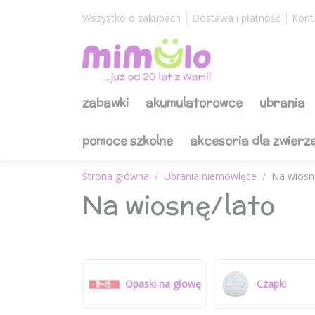
Wszystko o zakupach
Dostawa i płatność
Kont
zabawki
akumulatorowce
ubrania
pomoce szkolne
akcesoria dla zwierz
Strona główna
Ubrania niemowlęce
Na wiosn
Na wiosnę/lato
Opaski na głowę
Czapki