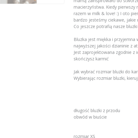
mamą zainspirowało do stworzen
macierzyństwa. Kiedy pierwszy 
razem w milk & love! :) I oto pi
bardzo jesteśmy ciekawe, jakie 
Co jeszcze potrafią nasze bluzk
Bluzka jest miękka i przyjemna 
najwyższej jakości dzianinie z
Jest zaprojektowana zgodnie z i
skończysz karmić
Jak wybrać rozmiar bluzki do kar
Wybierając rozmiar bluzki, kieruj
długość bluzki z przodu
obwód w biuście
rozmiar XS