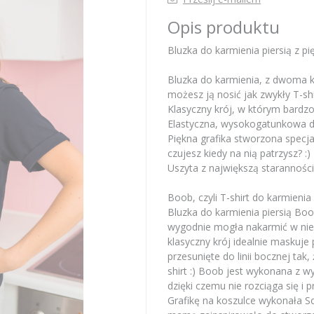
Opis produktu
Bluzka do karmienia piersią z pi
Bluzka do karmienia, z dwoma 
możesz ją nosić jak zwykły T-shi
Klasyczny krój, w którym bardzo
Elastyczna, wysokogatunkowa dz
Piękna grafika stworzona specja
czujesz kiedy na nią patrzysz? :)
Uszyta z największą staranności
Boob, czyli T-shirt do karmienia
Bluzka do karmienia piersią Boo
wygodnie mogła nakarmić w niej
klasyczny krój idealnie maskuje
przesunięte do linii bocznej tak
shirt :) Boob jest wykonana z 
dzięki czemu nie rozciąga się i 
Grafikę na koszulce wykonała Son