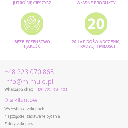
JUTRO SIĘ CIESZYSZ
WŁASNE PRODUKTY
BEZPIECZEŃSTWO
20 LAT DOŚWIADCZENIA,
I JAKOŚĆ
TRADYCJI I MIŁOŚCI
+48 223 070 868
info@mimulo.pl
Whatsapp chat:
+420 725 850 101
Dla klientów
Wszystko o zakupach
Najczęściej zadawane pytania
Zalety zakupów