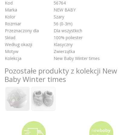
Kod
56764
Marka
NEW BABY
Kolor
Szary
Rozmiar
56 (0-3m)
Przeznaczony dla
Dla wszystkich
Skład
100% poliester
Według okazji
Klasyczny
Motyw
Zwierzątka
Kolekcja
New Baby Winter times
Pozostałe produkty z kolekcji New
Baby Winter times