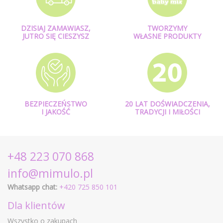
DZISIAJ ZAMAWIASZ,
TWORZYMY
JUTRO SIĘ CIESZYSZ
WŁASNE PRODUKTY
BEZPIECZEŃSTWO
20 LAT DOŚWIADCZENIA,
I JAKOŚĆ
TRADYCJI I MIŁOŚCI
+48 223 070 868
info@mimulo.pl
Whatsapp chat:
+420 725 850 101
Dla klientów
Wszystko o zakupach