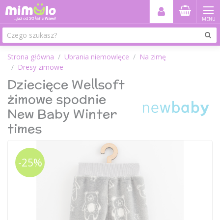
MENU
Strona główna
Ubrania niemowlęce
Na zimę
Dresy zimowe
Dziecięce Wellsoft
żimowe spodnie
New Baby Winter
times
-25%