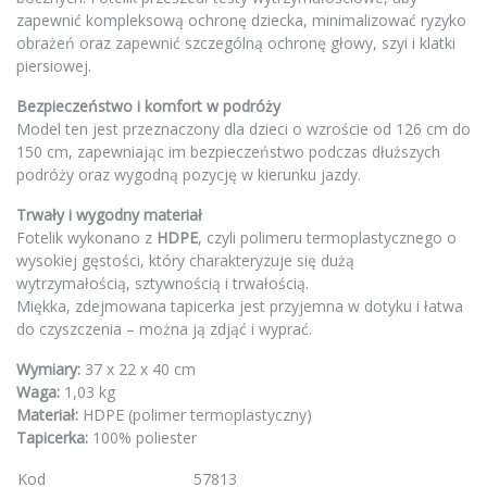
zapewnić kompleksową ochronę dziecka, minimalizować ryzyko
obrażeń oraz zapewnić szczególną ochronę głowy, szyi i klatki
piersiowej.
Bezpieczeństwo i komfort w podróży
Model ten jest przeznaczony dla dzieci o wzroście od 126 cm do
150 cm, zapewniając im bezpieczeństwo podczas dłuższych
podróży oraz wygodną pozycję w kierunku jazdy.
Trwały i wygodny materiał
Fotelik wykonano z
HDPE
, czyli polimeru termoplastycznego o
wysokiej gęstości, który charakteryzuje się dużą
wytrzymałością, sztywnością i trwałością.
Miękka, zdejmowana tapicerka jest przyjemna w dotyku i łatwa
do czyszczenia – można ją zdjąć i wyprać.
Wymiary:
37 x 22 x 40 cm
Waga:
1,03 kg
Materiał:
HDPE (polimer termoplastyczny)
Tapicerka:
100% poliester
Kod
57813