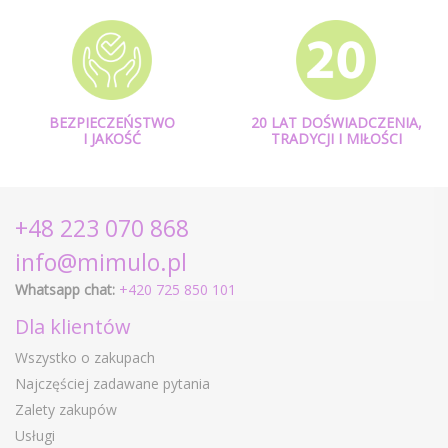
BEZPIECZEŃSTWO
20 LAT DOŚWIADCZENIA,
I JAKOŚĆ
TRADYCJI I MIŁOŚCI
+48 223 070 868
info@mimulo.pl
Whatsapp chat:
+420 725 850 101
Dla klientów
Wszystko o zakupach
Najczęściej zadawane pytania
Zalety zakupów
Usługi