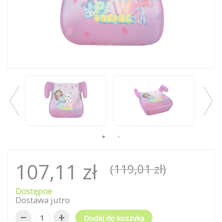
107,11 zł
(119,01 zł)
Dostępne
Dostawa jutro
−
+
Dodaj do koszyka