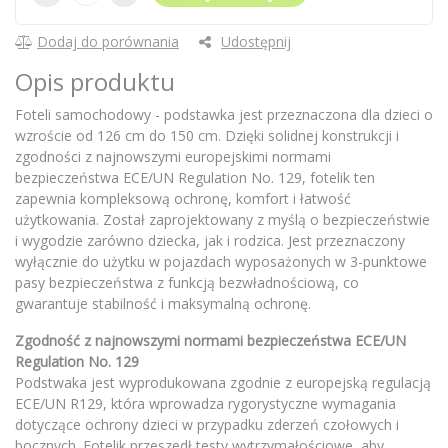
Dodaj do porównania
Udostępnij
Opis produktu
Foteli samochodowy - podstawka jest przeznaczona dla dzieci o
wzroście od 126 cm do 150 cm. Dzięki solidnej konstrukcji i
zgodności z najnowszymi europejskimi normami
bezpieczeństwa ECE/UN Regulation No. 129, fotelik ten
zapewnia kompleksową ochronę, komfort i łatwość
użytkowania. Został zaprojektowany z myślą o bezpieczeństwie
i wygodzie zarówno dziecka, jak i rodzica. Jest przeznaczony
wyłącznie do użytku w pojazdach wyposażonych w 3-punktowe
pasy bezpieczeństwa z funkcją bezwładnościową, co
gwarantuje stabilność i maksymalną ochronę.
Zgodność z najnowszymi normami bezpieczeństwa ECE/UN
Regulation No. 129
Podstwaka jest wyprodukowana zgodnie z europejską regulacją
ECE/UN R129, która wprowadza rygorystyczne wymagania
dotyczące ochrony dzieci w przypadku zderzeń czołowych i
bocznych. Fotelik przeszedł testy wytrzymałościowe, aby