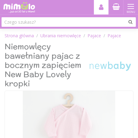
MENU
Strona główna
Ubrania niemowlęce
Pajace
Pajace
Niemowlęcy
bawełniany pajac z
bocznym zapięciem
New Baby Lovely
kropki