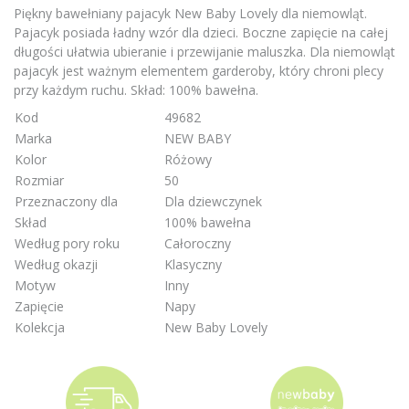
Piękny bawełniany pajacyk New Baby Lovely dla niemowląt.
Pajacyk posiada ładny wzór dla dzieci. Boczne zapięcie na całej
długości ułatwia ubieranie i przewijanie maluszka. Dla niemowląt
pajacyk jest ważnym elementem garderoby, który chroni plecy
przy każdym ruchu. Skład: 100% bawełna.
Kod
49682
Marka
NEW BABY
Kolor
Różowy
Rozmiar
50
Przeznaczony dla
Dla dziewczynek
Skład
100% bawełna
Według pory roku
Całoroczny
Według okazji
Klasyczny
Motyw
Inny
Zapięcie
Napy
Kolekcja
New Baby Lovely