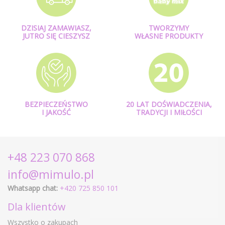
DZISIAJ ZAMAWIASZ,
TWORZYMY
JUTRO SIĘ CIESZYSZ
WŁASNE PRODUKTY
BEZPIECZEŃSTWO
20 LAT DOŚWIADCZENIA,
I JAKOŚĆ
TRADYCJI I MIŁOŚCI
+48 223 070 868
info@mimulo.pl
Whatsapp chat:
+420 725 850 101
Dla klientów
Wszystko o zakupach