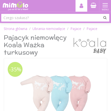
MENU
Strona główna
Ubrania niemowlęce
Pajace
Pajace
Pajacyk niemowlęcy
Koala Ważka
turkusowy
-35%