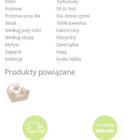
Kolor
Turkusowy
Rozmiar
56 (0-3m)
Przeznaczony dla
Dla dziewczynek
Skład
100% bawełna
Według pory roku
Całoroczny
Według okazji
Klasyczny
Motyw
Zwierzątka
Zapięcie
Napy
Kolekcja
Koala Vážka
Produkty powiązane