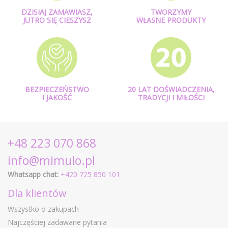
DZISIAJ ZAMAWIASZ,
TWORZYMY
JUTRO SIĘ CIESZYSZ
WŁASNE PRODUKTY
BEZPIECZEŃSTWO
20 LAT DOŚWIADCZENIA,
I JAKOŚĆ
TRADYCJI I MIŁOŚCI
+48 223 070 868
info@mimulo.pl
Whatsapp chat:
+420 725 850 101
Dla klientów
Wszystko o zakupach
Najczęściej zadawane pytania