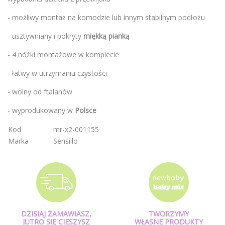
- możliwy montaż na komodzie lub innym stabilnym podłożu
- usztywniany i pokryty
miękką pianką
- 4 nóżki montażowe w komplecie
- łatwy w utrzymaniu czystości
- wolny od ftalanów
- wyprodukowany w
Polsce
Kod
mr-x2-001155
Marka
Sensillo
DZISIAJ ZAMAWIASZ,
TWORZYMY
JUTRO SIĘ CIESZYSZ
WŁASNE PRODUKTY