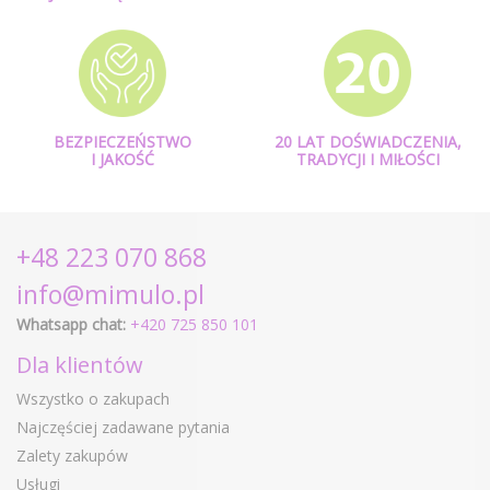
BEZPIECZEŃSTWO
20 LAT DOŚWIADCZENIA,
I JAKOŚĆ
TRADYCJI I MIŁOŚCI
+48 223 070 868
info@mimulo.pl
Whatsapp chat:
+420 725 850 101
Dla klientów
Wszystko o zakupach
Najczęściej zadawane pytania
Zalety zakupów
Usługi