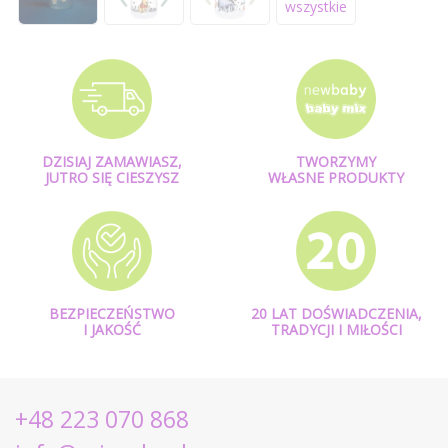
wszystkie
DZISIAJ ZAMAWIASZ,
TWORZYMY
JUTRO SIĘ CIESZYSZ
WŁASNE PRODUKTY
BEZPIECZEŃSTWO
20 LAT DOŚWIADCZENIA,
I JAKOŚĆ
TRADYCJI I MIŁOŚCI
+48 223 070 868