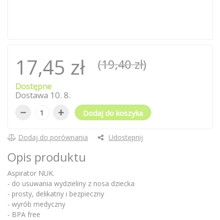
17,45 zł
(19,40 zł)
Dostępne
Dostawa
10
.
8
.
−
+
Dodaj do koszyka
Dodaj do porównania
Udostępnij
Opis produktu
Aspirator NUK.
- do usuwania wydzieliny z nosa dziecka
- prosty, delikatny i bezpieczny
- wyrób medyczny
- BPA free