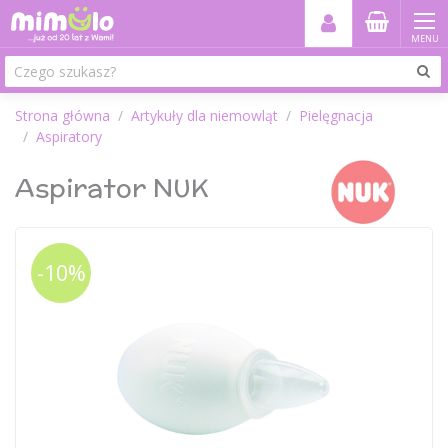
MENU
Strona główna
Artykuły dla niemowląt
Pielęgnacja
Aspiratory
Aspirator NUK
-10%