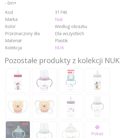
- 0m+
Kod
31740
Marka
Nuk
Kolor
Według obrazku
Przeznaczony dla
Dla wszystkich
Materiał
Plastik
Kolekcja
NUK
Pozostałe produkty z kolekcji NUK
Pokaż