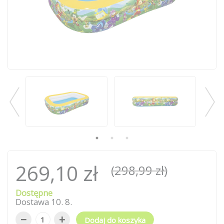
269,10 zł
(298,99 zł)
Dostępne
Dostawa
10
.
8
.
−
+
Dodaj do koszyka