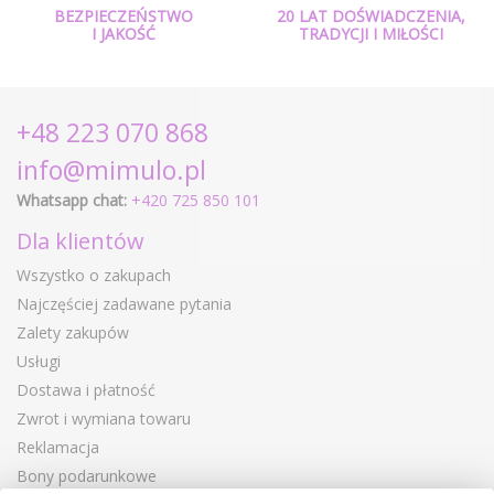
BEZPIECZEŃSTWO
20 LAT DOŚWIADCZENIA,
I JAKOŚĆ
TRADYCJI I MIŁOŚCI
+48 223 070 868
info@mimulo.pl
Whatsapp chat:
+420 725 850 101
Dla klientów
Wszystko o zakupach
Najczęściej zadawane pytania
Zalety zakupów
Usługi
Dostawa i płatność
Zwrot i wymiana towaru
Reklamacja
Bony podarunkowe