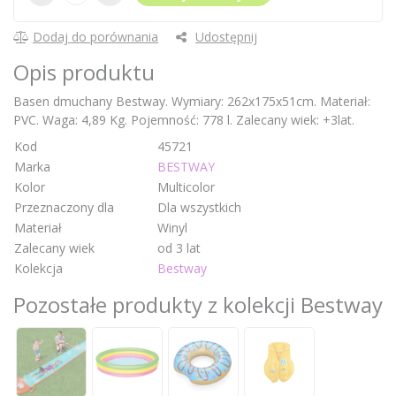
Dodaj do porównania
Udostępnij
Opis produktu
Basen dmuchany Bestway. Wymiary: 262x175x51cm. Materiał:
PVC. Waga: 4,89 Kg. Pojemność: 778 l. Zalecany wiek: +3lat.
Kod
45721
Marka
BESTWAY
Kolor
Multicolor
Przeznaczony dla
Dla wszystkich
Materiał
Winyl
Zalecany wiek
od 3 lat
Kolekcja
Bestway
Pozostałe produkty z kolekcji Bestway