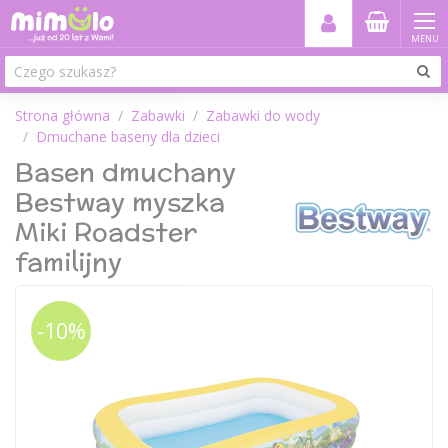
MENU
Strona główna
Zabawki
Zabawki do wody
Dmuchane baseny dla dzieci
Basen dmuchany
Bestway myszka
Miki Roadster
familijny
-10%