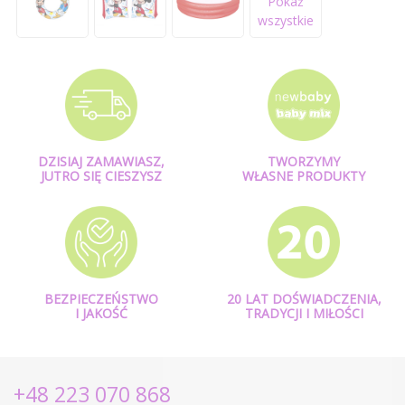
Pokaż
wszystkie
DZISIAJ ZAMAWIASZ,
TWORZYMY
JUTRO SIĘ CIESZYSZ
WŁASNE PRODUKTY
BEZPIECZEŃSTWO
20 LAT DOŚWIADCZENIA,
I JAKOŚĆ
TRADYCJI I MIŁOŚCI
+48 223 070 868