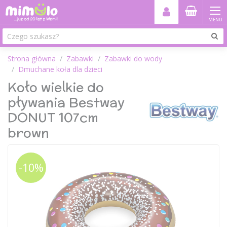
MENU
Strona główna
Zabawki
Zabawki do wody
Dmuchane koła dla dzieci
Koło wielkie do
pływania Bestway
DONUT 107cm
brown
-10%