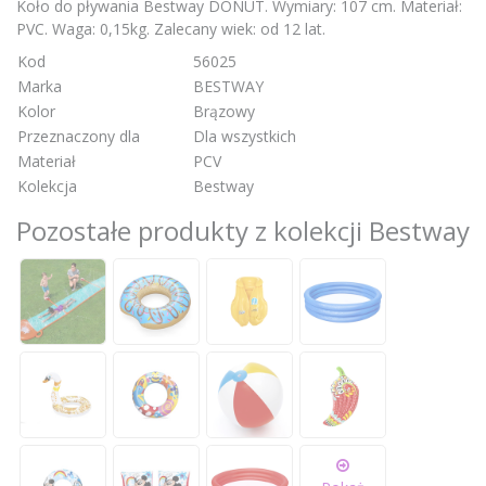
Koło do pływania Bestway DONUT. Wymiary: 107 cm. Materiał:
PVC. Waga: 0,15kg. Zalecany wiek: od 12 lat.
Kod
56025
Marka
BESTWAY
Kolor
Brązowy
Przeznaczony dla
Dla wszystkich
Materiał
PCV
Kolekcja
Bestway
Pozostałe produkty z kolekcji Bestway