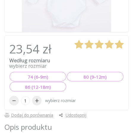
23,54 zł
Według rozmiaru
wybierz rozmiar
74 (6-9m)
80 (9-12m)
86 (12-18m)
−
+
wybierz rozmiar
Dodaj do porównania
Udostępnij
Opis produktu