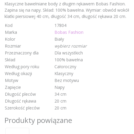
Klasyczne bawełniane body z długim rękawem Bobas Fashion.
Zapina się na napy. Skład: 100% bawełna. Wymiar: obwód wokół
klatki piersiowej 40 cm, długość 34 cm, długość rękawa 20 cm.
Kod
17804
Marka
Bobas Fashion
Kolor
Biały
Rozmiar
wybierz rozmiar
Przeznaczony dla
Dla wszystkich
Skład
100% bawełna
Według pory roku
Całoroczny
Według okazji
Klasyczny
Motyw
Bez motywu
Zapięcie
Napy
Długość pleców
34 cm
Długość rękawa
20 cm
Szerokość pleców
20 cm
Produkty powiązane