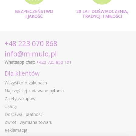
BEZPIECZEŃSTWO
20 LAT DOŚWIADCZENIA,
I JAKOŚĆ
TRADYCJI I MIŁOŚCI
+48 223 070 868
info@mimulo.pl
Whatsapp chat:
+420 725 850 101
Dla klientów
Wszystko o zakupach
Najczęściej zadawane pytania
Zalety zakupów
Usługi
Dostawa i płatność
Zwrot i wymiana towaru
Reklamacja