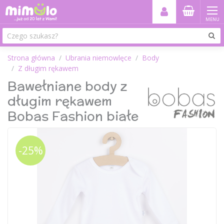
MENU
Strona główna
Ubrania niemowlęce
Body
Z długim rękawem
Bawełniane body z
długim rękawem
Bobas Fashion białe
-25%