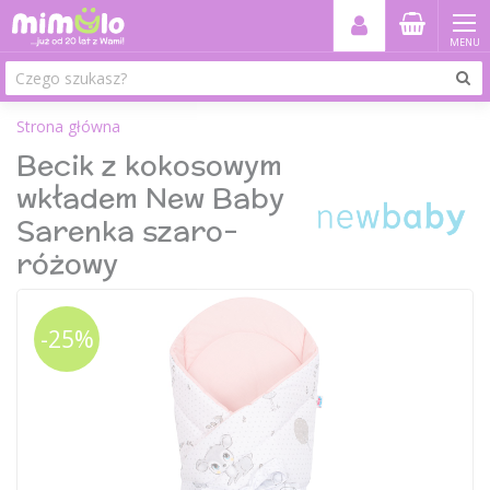
MENU
Strona główna
Becik z kokosowym
wkładem New Baby
Sarenka szaro-
różowy
-25%