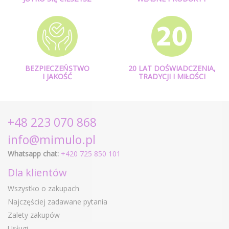
BEZPIECZEŃSTWO
20 LAT DOŚWIADCZENIA,
I JAKOŚĆ
TRADYCJI I MIŁOŚCI
+48 223 070 868
info@mimulo.pl
Whatsapp chat:
+420 725 850 101
Dla klientów
Wszystko o zakupach
Najczęściej zadawane pytania
Zalety zakupów
Usługi