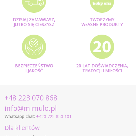
DZISIAJ ZAMAWIASZ,
TWORZYMY
JUTRO SIĘ CIESZYSZ
WŁASNE PRODUKTY
BEZPIECZEŃSTWO
20 LAT DOŚWIADCZENIA,
I JAKOŚĆ
TRADYCJI I MIŁOŚCI
+48 223 070 868
info@mimulo.pl
Whatsapp chat:
+420 725 850 101
Dla klientów