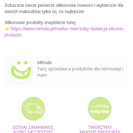
Zobaczcie nasze pierwsze silikonowe nowości i wybierzcie dla
swoich maluszków tylko to, co najlepsze!
Silikonowe produkty znajdziecie tutaj
👉
https://www.mimulo.pl/marka~new-baby~kolekcja-silicone-
products
Mimulo
Twój sprzedawca produktów dla niemowląt i
mam
DZISIAJ ZAMAWIASZ,
TWORZYMY
JUTRO SIĘ CIESZYSZ
WŁASNE PRODUKTY