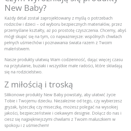
New Baby?
Każdy detal został zaprojektowany z myślą o potrzebach
rodziców i dzieci – od wyboru bezpiecznych materiałów, przez
przemyślane kształty, aż po prostotę czyszczenia. Chcemy, abyś
mógł skupić się na tym, co najważniejsze: wspólnych chwilach
pełnych uśmiechów i poznawania świata razem z Twoim
maleństwem.
Nasze produkty ułatwią Wam codzienność, dając więcej czasu
na przytulanie, buziaki i wszystkie małe radości, które składają
się na rodzicielstwo.
Z miłością i troską
Silikonowe produkty New Baby powstały, aby ułatwić życie
Tobie i Twojemu dziecku. Niezależnie od tego, czy wybierzesz
gryzak, łyżeczkę czy miseczkę, możesz polegać na wysokiej
jakości, bezpieczeństwie i ciekawym designie. Dołącz do nas i
ciesz się najpiękniejszymi chwilami z Twoim maluszkiem w
spokoju i z uśmiechem!