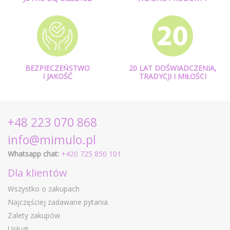
BEZPIECZEŃSTWO
20 LAT DOŚWIADCZENIA,
I JAKOŚĆ
TRADYCJI I MIŁOŚCI
+48 223 070 868
info@mimulo.pl
Whatsapp chat:
+420 725 850 101
Dla klientów
Wszystko o zakupach
Najczęściej zadawane pytania
Zalety zakupów
Usługi