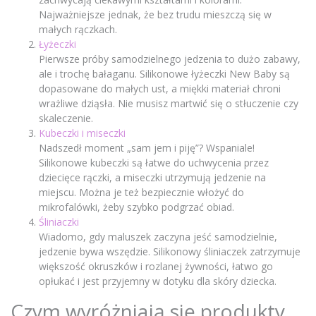
Najważniejsze jednak, że bez trudu mieszczą się w
małych rączkach.
Łyżeczki
Pierwsze próby samodzielnego jedzenia to dużo zabawy,
ale i trochę bałaganu. Silikonowe łyżeczki New Baby są
dopasowane do małych ust, a miękki materiał chroni
wrażliwe dziąsła. Nie musisz martwić się o stłuczenie czy
skaleczenie.
Kubeczki i miseczki
Nadszedł moment „sam jem i piję”? Wspaniale!
Silikonowe kubeczki są łatwe do uchwycenia przez
dziecięce rączki, a miseczki utrzymują jedzenie na
miejscu. Można je też bezpiecznie włożyć do
mikrofalówki, żeby szybko podgrzać obiad.
Śliniaczki
Wiadomo, gdy maluszek zaczyna jeść samodzielnie,
jedzenie bywa wszędzie. Silikonowy śliniaczek zatrzymuje
większość okruszków i rozlanej żywności, łatwo go
opłukać i jest przyjemny w dotyku dla skóry dziecka.
Czym wyróżniają się produkty