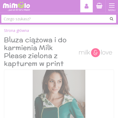
MENU
Strona główna
Bluza ciążowa i do
karmienia Milk
Please zielona z
kapturem w print