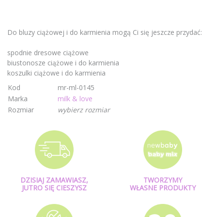
Do bluzy ciążowej i do karmienia mogą Ci się jeszcze przydać:
spodnie dresowe ciążowe
biustonosze ciążowe i do karmienia
koszulki ciążowe i do karmienia
Kod
mr-ml-0145
Marka
milk & love
Rozmiar
wybierz rozmiar
DZISIAJ ZAMAWIASZ,
TWORZYMY
JUTRO SIĘ CIESZYSZ
WŁASNE PRODUKTY