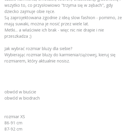
wszytko to, co przysłowiowo "trzyma się w zębach", gdy
dziecko zajmuje obie ręce.
Są zaprojektowana zgodnie z ideą slow fashion - pomimo, że
mają suwaki, można je nosić przez wiele lat.
Metki... a właściwie ich brak - więc nic nie drapie i nie
przeszkadza ;)
Jak wybrać rozmiar bluzy dla siebie?
Wybierając rozmiar bluzy do karmienia/ciążowej, kieruj się
rozmiarem, który aktualnie nosisz.
obwód w biuście
obwód w biodrach
rozmiar XS
86-91 cm
87-92 cm