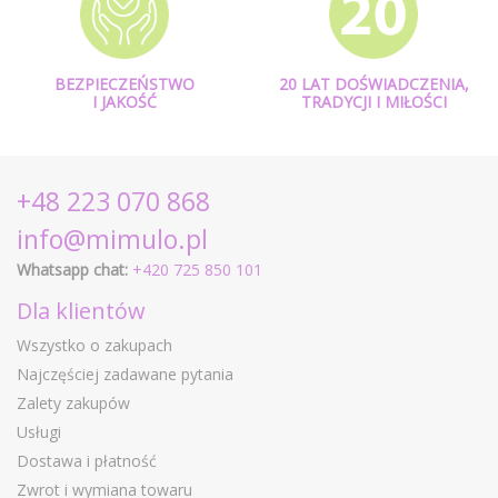
BEZPIECZEŃSTWO
20 LAT DOŚWIADCZENIA,
I JAKOŚĆ
TRADYCJI I MIŁOŚCI
+48 223 070 868
info@mimulo.pl
Whatsapp chat:
+420 725 850 101
Dla klientów
Wszystko o zakupach
Najczęściej zadawane pytania
Zalety zakupów
Usługi
Dostawa i płatność
Zwrot i wymiana towaru