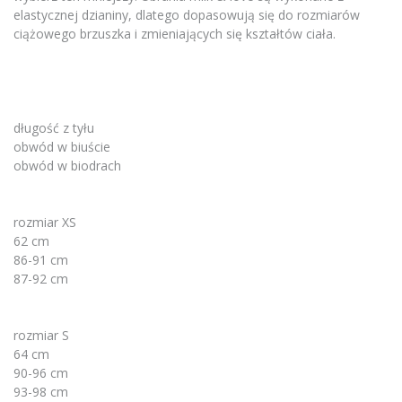
elastycznej dzianiny, dlatego dopasowują się do rozmiarów
ciążowego brzuszka i zmieniających się kształtów ciała.
długość z tyłu
obwód w biuście
obwód w biodrach
rozmiar XS
62 cm
86-91 cm
87-92 cm
rozmiar S
64 cm
90-96 cm
93-98 cm