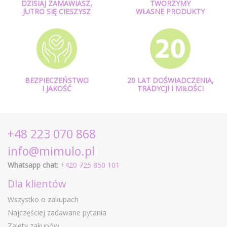
DZISIAJ ZAMAWIASZ,
TWORZYMY
JUTRO SIĘ CIESZYSZ
WŁASNE PRODUKTY
BEZPIECZEŃSTWO
20 LAT DOŚWIADCZENIA,
I JAKOŚĆ
TRADYCJI I MIŁOŚCI
+48 223 070 868
info@mimulo.pl
Whatsapp chat:
+420 725 850 101
Dla klientów
Wszystko o zakupach
Najczęściej zadawane pytania
Zalety zakupów