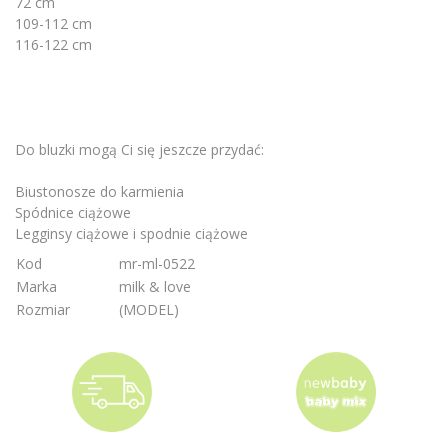
72 cm
109-112 cm
116-122 cm
Do bluzki mogą Ci się jeszcze przydać:
Biustonosze do karmienia
Spódnice ciążowe
Legginsy ciążowe i spodnie ciążowe
Kod
mr-ml-0522
Marka
milk & love
Rozmiar
(MODEL)