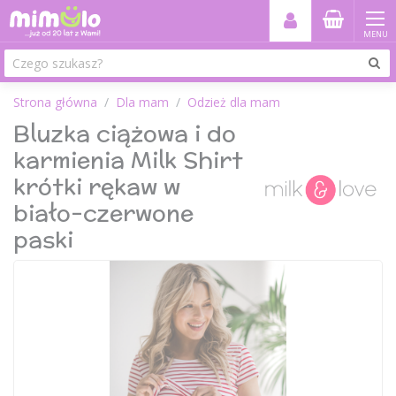
MENU
Strona główna
Dla mam
Odzież dla mam
Bluzka ciążowa i do
karmienia Milk Shirt
krótki rękaw w
biało-czerwone
paski