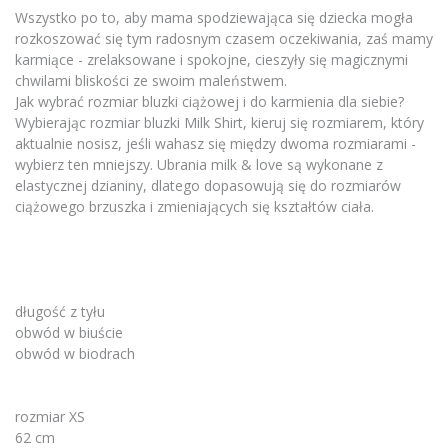
Wszystko po to, aby mama spodziewająca się dziecka mogła
rozkoszować się tym radosnym czasem oczekiwania, zaś mamy
karmiące - zrelaksowane i spokojne, cieszyły się magicznymi
chwilami bliskości ze swoim maleństwem.
Jak wybrać rozmiar bluzki ciążowej i do karmienia dla siebie?
Wybierając rozmiar bluzki Milk Shirt, kieruj się rozmiarem, który
aktualnie nosisz, jeśli wahasz się między dwoma rozmiarami -
wybierz ten mniejszy. Ubrania milk & love są wykonane z
elastycznej dzianiny, dlatego dopasowują się do rozmiarów
ciążowego brzuszka i zmieniających się kształtów ciała.
długość z tyłu
obwód w biuście
obwód w biodrach
rozmiar XS
62 cm