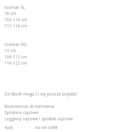
rozmiar XL
70 cm
105-110 cm
111-116 cm
rozmiar XXL
72 cm
109-112 cm
116-122 cm
Do bluzki mogą Ci się jeszcze przydać:
Biustonosze do karmienia
Spódnice ciążowe
Legginsy ciążowe i spodnie ciążowe
Kod
mr-ml-0398