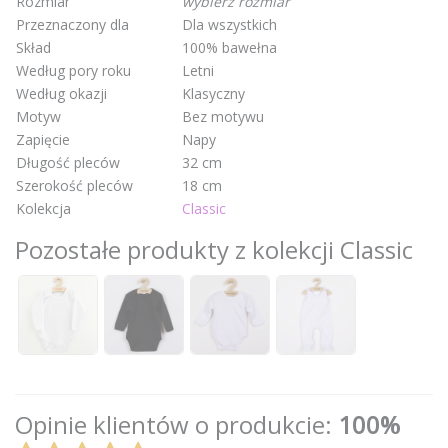
Rozmiar
wybierz rozmiar
Przeznaczony dla
Dla wszystkich
Skład
100% bawełna
Według pory roku
Letni
Według okazji
Klasyczny
Motyw
Bez motywu
Zapięcie
Napy
Długość pleców
32 cm
Szerokość pleców
18 cm
Kolekcja
Classic
Pozostałe produkty z kolekcji Classic
Opinie klientów o produkcie:
100%