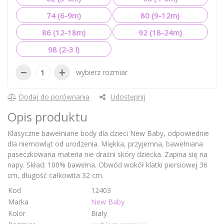
74 (6-9m)
80 (9-12m)
86 (12-18m)
92 (18-24m)
98 (2-3 l)
−
+
wybierz rozmiar
Dodaj do porównania
Udostępnij
Opis produktu
Klasyczne bawełniane body dla dzieci New Baby, odpowiednie
dla niemowląt od urodzenia. Miękka, przyjemna, bawełniana
paseczkowana materia nie drażni skóry dziecka. Zapina się na
napy. Skład: 100% bawełna. Obwód wokół klatki piersiowej 36
cm, długość całkowita 32 cm.
Kod
12403
Marka
New Baby
Kolor
Biały