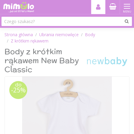
MENU
Strona główna
Ubrania niemowlęce
Body
Z krótkim rękawem
Body z krótkim
rąkawem New Baby
Classic
do
-25%