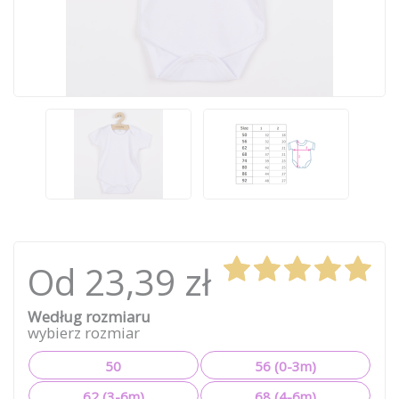
Od 23,39 zł
Według rozmiaru
wybierz rozmiar
50
56 (0-3m)
62 (3-6m)
68 (4-6m)