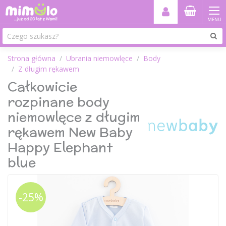
MENU
Strona główna
Ubrania niemowlęce
Body
Z długim rękawem
Całkowicie
rozpinane body
niemowlęce z długim
rękawem New Baby
Happy Elephant
blue
-25%