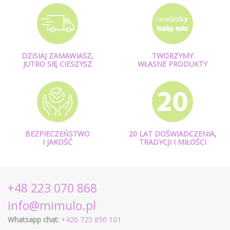
DZISIAJ ZAMAWIASZ,
TWORZYMY
JUTRO SIĘ CIESZYSZ
WŁASNE PRODUKTY
BEZPIECZEŃSTWO
20 LAT DOŚWIADCZENIA,
I JAKOŚĆ
TRADYCJI I MIŁOŚCI
+48 223 070 868
info@mimulo.pl
Whatsapp chat:
+420 725 850 101