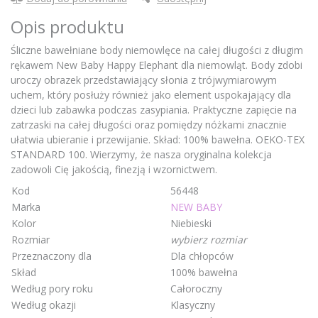
Opis produktu
Śliczne bawełniane body niemowlęce na całej długości z długim
rękawem New Baby Happy Elephant dla niemowląt. Body zdobi
uroczy obrazek przedstawiający słonia z trójwymiarowym
uchem, który posłuży również jako element uspokajający dla
dzieci lub zabawka podczas zasypiania. Praktyczne zapięcie na
zatrzaski na całej długości oraz pomiędzy nóżkami znacznie
ułatwia ubieranie i przewijanie. Skład: 100% bawełna. OEKO-TEX
STANDARD 100. Wierzymy, że nasza oryginalna kolekcja
zadowoli Cię jakością, finezją i wzornictwem.
Kod
56448
Marka
NEW BABY
Kolor
Niebieski
Rozmiar
wybierz rozmiar
Przeznaczony dla
Dla chłopców
Skład
100% bawełna
Według pory roku
Całoroczny
Według okazji
Klasyczny