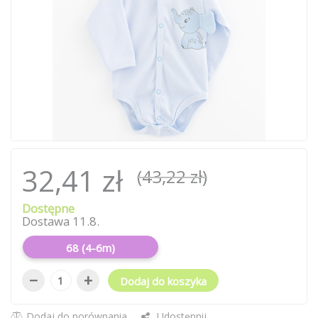
32,41 zł
(43,22 zł)
Dostępne
Dostawa 11.8.
68 (4-6m)
−
+
Dodaj do koszyka
Dodaj do porównania
Udostępnij