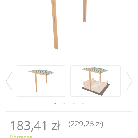
183,41 zł
(229,25 zł)
Dostępne