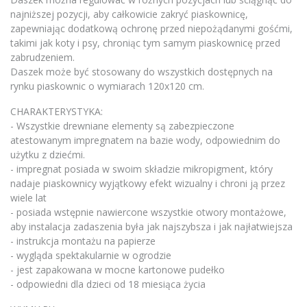
najniższej pozycji, aby całkowicie zakryć piaskownicę,
zapewniając dodatkową ochronę przed niepożądanymi gośćmi,
takimi jak koty i psy, chroniąc tym samym piaskownicę przed
zabrudzeniem.
Daszek może być stosowany do wszystkich dostępnych na
rynku piaskownic o wymiarach 120x120 cm.
CHARAKTERYSTYKA:
- Wszystkie drewniane elementy są zabezpieczone
atestowanym impregnatem na bazie wody, odpowiednim do
użytku z dziećmi.
- impregnat posiada w swoim składzie mikropigment, który
nadaje piaskownicy wyjątkowy efekt wizualny i chroni ją przez
wiele lat
- posiada wstępnie nawiercone wszystkie otwory montażowe,
aby instalacja zadaszenia była jak najszybsza i jak najłatwiejsza
- instrukcja montażu na papierze
- wygląda spektakularnie w ogrodzie
- jest zapakowana w mocne kartonowe pudełko
- odpowiedni dla dzieci od 18 miesiąca życia