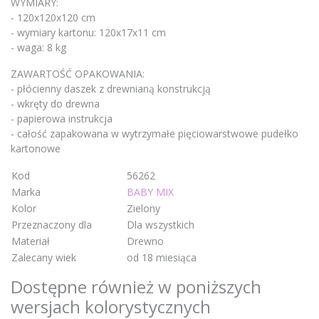
WYMIARY:
- 120x120x120 cm
- wymiary kartonu: 120x17x11 cm
- waga: 8 kg
ZAWARTOŚĆ OPAKOWANIA:
- płócienny daszek z drewnianą konstrukcją
- wkręty do drewna
- papierowa instrukcja
- całość zapakowana w wytrzymałe pięciowarstwowe pudełko
kartonowe
Kod
56262
Marka
BABY MIX
Kolor
Zielony
Przeznaczony dla
Dla wszystkich
Materiał
Drewno
Zalecany wiek
od 18 miesiąca
Dostępne również w poniższych
wersjach kolorystycznych