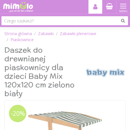
MENU
Strona główna
Zabawki
Zabawki plenerowe
Piaskownice
Daszek do
drewnianej
piaskownicy dla
dzieci Baby Mix
120x120 cm zielono
biały
-20%