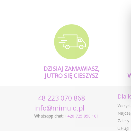
DZISIAJ ZAMAWIASZ,
JUTRO SIĘ CIESZYSZ
Dla 
+48 223 070 868
Wszyst
info@mimulo.pl
Najczę
Whatsapp chat:
+420 725 850 101
Zalety
Usługi