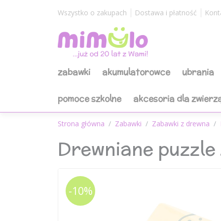
Wszystko o zakupach
Dostawa i płatność
Kont
zabawki
akumulatorowce
ubrania
pomoce szkolne
akcesoria dla zwierz
Strona główna
Zabawki
Zabawki z drewna
Drewniane puzzle 
-10%