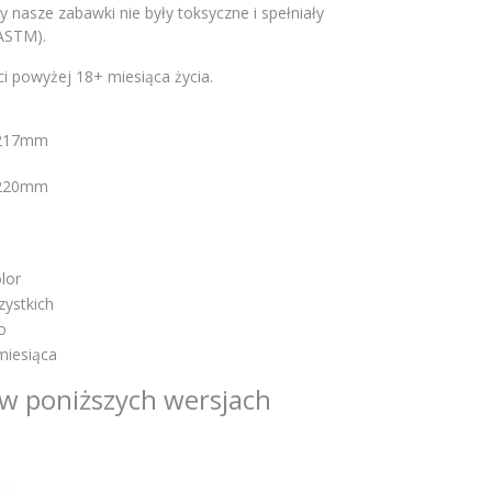
y nasze zabawki nie były toksyczne i spełniały
ASTM).
i powyżej 18+ miesiąca życia.
 217mm
 220mm
lor
zystkich
o
miesiąca
w poniższych wersjach