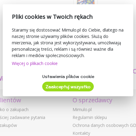
Pliki cookies w Twoich rękach
Staramy się dostosować Mimulo.pl do Ciebie, dlatego na
naszej stronie używamy plików cookies. Służą do
mierzenia, jak strona jest wykorzystywana, umożliwiają
personalizację treści, reklam i są również ważne dla
reklam i mediów społecznościowych.
Więcej o plikach cookie
TWORZYMY
BEZPIECZEŃSTW
Ustawienia plików cookie
WŁASNE PRODUKTY
I JAKOŚĆ
Zaakceptuj wszystko
klientów
O sprzedawcy
ko o zakupach
Mimulo.pl
ściej zadawane pytania
Regulamin sklepu
 zakupów
Ochrona danych osobowych G
Kontakty