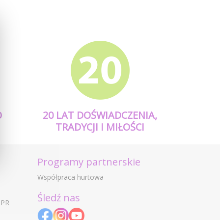
O
20 LAT DOŚWIADCZENIA,
TRADYCJI I MIŁOŚCI
Programy partnerskie
Współpraca hurtowa
Śledź nas
DPR