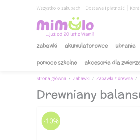
Wszystko o zakupach
Dostawa i płatność
Kont
zabawki
akumulatorowce
ubrania
pomoce szkolne
akcesoria dla zwierz
Strona główna
Zabawki
Zabawki z drewna
Drewniany balansu
-10%