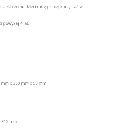
 dzięki czemu dzieci mogą z niej korzystać w
 powyżej 4 lat.
50 mm x 300 mm x 50 mm.
r. 315 mm