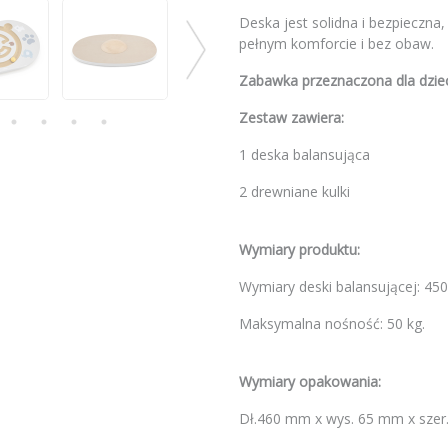
Deska jest solidna i bezpieczna,
pełnym komforcie i bez obaw.
Zabawka przeznaczona dla dzieci
Zestaw zawiera:
1 deska balansująca
2 drewniane kulki
Wymiary produktu:
Wymiary deski balansującej: 4
Maksymalna nośność: 50 kg.
Wymiary opakowania:
Dł.460 mm x wys. 65 mm x sze