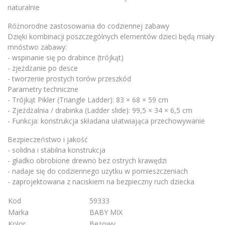
naturalnie
Różnorodne zastosowania do codziennej zabawy
Dzięki kombinacji poszczególnych elementów dzieci będą miały
mnóstwo zabawy:
- wspinanie się po drabince (trójkąt)
- zjeżdżanie po desce
- tworzenie prostych torów przeszkód
Parametry techniczne
- Trójkąt Pikler (Triangle Ladder): 83 × 68 × 59 cm
- Zjeżdżalnia / drabinka (Ladder slide): 99,5 × 34 × 6,5 cm
- Funkcja: konstrukcja składana ułatwiająca przechowywanie
Bezpieczeństwo i jakość
- solidna i stabilna konstrukcja
- gładko obrobione drewno bez ostrych krawędzi
- nadaje się do codziennego użytku w pomieszczeniach
- zaprojektowana z naciskiem na bezpieczny ruch dziecka
Kod
59333
Marka
BABY MIX
Kolor
Beżowy