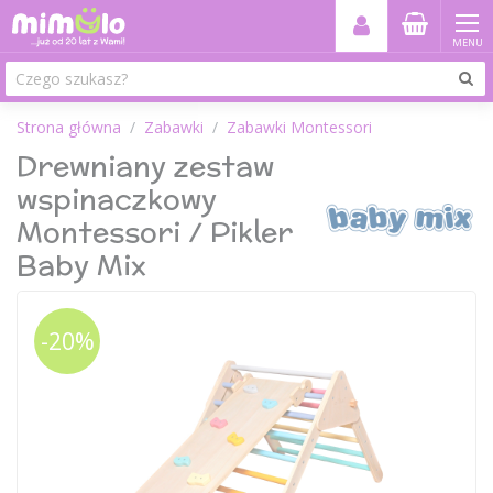
MENU
Strona główna
Zabawki
Zabawki Montessori
Drewniany zestaw
wspinaczkowy
Montessori / Pikler
Baby Mix
-20%