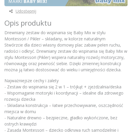
Udostępnij
Opis produktu
Drewniany zestaw do wspinania się Baby Mix w stylu
Montessori / Pikler – składany, w kolorze naturalnym
Stwórzcie dla dzieci własny domowy plac zabaw pełen ruchu,
radości i odkryć. Drewniany zestaw do wspinania się Baby Mix w
stylu Montessori (Pikler) wspiera naturalny rozwój motoryczny,
równowagę oraz pewność siebie. Dzięki zmiennej konstrukcji
można ją łatwo dostosować do wieku i umiejętności dziecka.
Najważniejsze cechy i zalety
- Zestaw do wspinania się 2 w 1 – trójkąt + zjeżdżalnia/deska
- Wspomaganie motoryki i koordynacji – idealne dla zdrowego
rozwoju dziecka
- Składana konstrukcja – łatwe przechowywanie, oszczędność
miejsca w domu
- Naturalne drewno – bezpieczne, gładko wykończone, bez
ostrych krawędzi
- Zasada Montessori – dziecko odkrywa ruch samodzielnie i