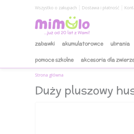
Wszystko o zakupach
Dostawa i płatność
Kont
zabawki
akumulatorowce
ubrania
pomoce szkolne
akcesoria dla zwierz
Strona główna
Duży pluszowy hu