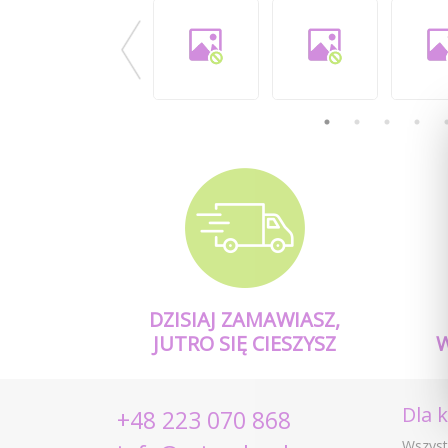
DZISIAJ ZAMAWIASZ,
JUTRO SIĘ CIESZYSZ
Dla 
+48 223 070 868
Wszyst