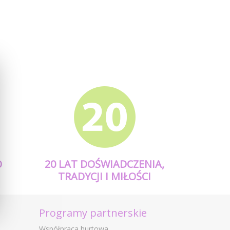
O
20 LAT DOŚWIADCZENIA,
TRADYCJI I MIŁOŚCI
Programy partnerskie
Współpraca hurtowa