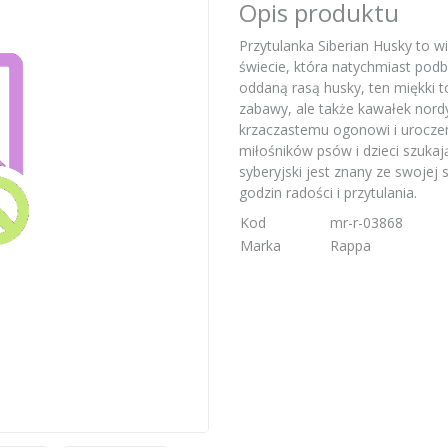
Opis produktu
Przytulanka Siberian Husky to wi
świecie, która natychmiast podb
oddaną rasą husky, ten miękki 
zabawy, ale także kawałek nordy
krzaczastemu ogonowi i uroczem
miłośników psów i dzieci szukaj
syberyjski jest znany ze swojej s
godzin radości i przytulania.
Kod
mr-r-03868
Marka
Rappa