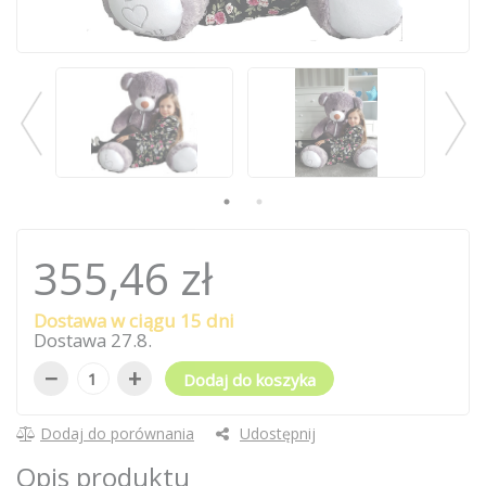
355,46 zł
Dostawa w ciągu 15 dni
Dostawa
27
.
8
.
−
+
Dodaj do koszyka
Dodaj do porównania
Udostępnij
Opis produktu