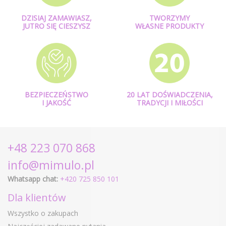
DZISIAJ ZAMAWIASZ,
TWORZYMY
JUTRO SIĘ CIESZYSZ
WŁASNE PRODUKTY
BEZPIECZEŃSTWO
20 LAT DOŚWIADCZENIA,
I JAKOŚĆ
TRADYCJI I MIŁOŚCI
+48 223 070 868
info@mimulo.pl
Whatsapp chat:
+420 725 850 101
Dla klientów
Wszystko o zakupach