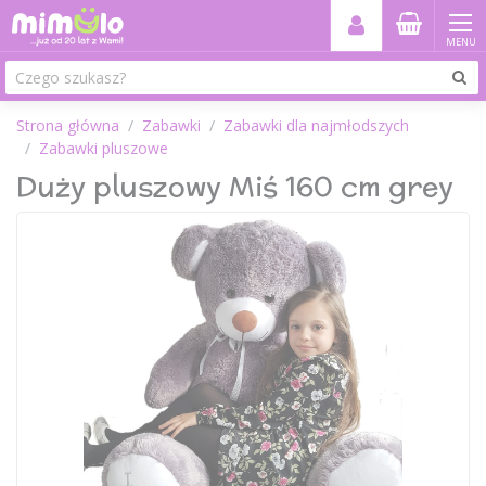
MENU
Strona główna
Zabawki
Zabawki dla najmłodszych
Zabawki pluszowe
Duży pluszowy Miś 160 cm grey