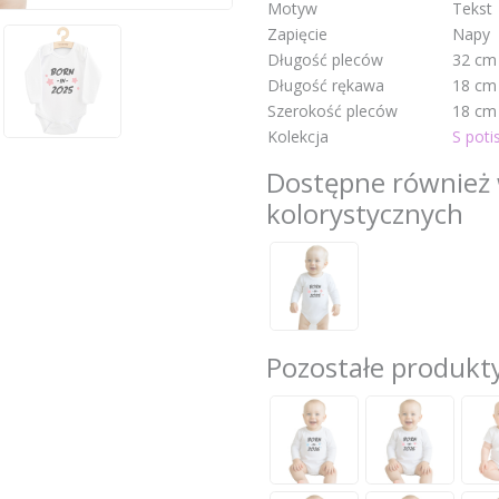
Motyw
Tekst
Zapięcie
Napy
Długość pleców
32 cm
Długość rękawa
18 cm
Szerokość pleców
18 cm
Kolekcja
S pot
Dostępne również 
kolorystycznych
Pozostałe produkty