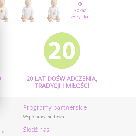
Pokaż
wszystkie
O
20 LAT DOŚWIADCZENIA,
TRADYCJI I MIŁOŚCI
Programy partnerskie
Współpraca hurtowa
Śledź nas
DPR