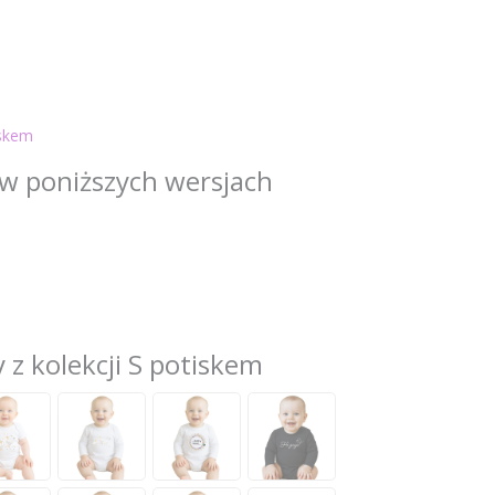
iskem
w poniższych wersjach
 z kolekcji S potiskem