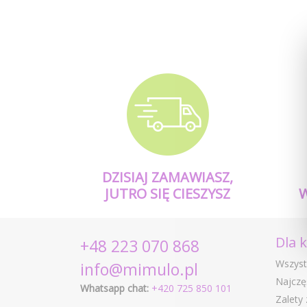
DZISIAJ ZAMAWIASZ,
JUTRO SIĘ CIESZYSZ
Dla 
+48 223 070 868
Wszyst
info@mimulo.pl
Najczę
Whatsapp chat:
+420 725 850 101
Zalety