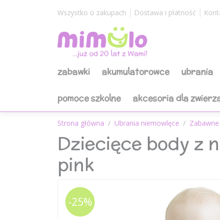
Wszystko o zakupach
Dostawa i płatność
Kont
zabawki
akumulatorowce
ubrania
pomoce szkolne
akcesoria dla zwierz
Strona główna
Ubrania niemowlęce
Zabawne 
Dziecięce body z
pink
-25%