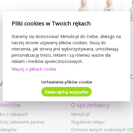
Pliki cookies w Twoich rękach
Staramy się dostosować Mimulo.pl do Ciebie, dlatego na
naszej stronie używamy plików cookies. Służą do
mierzenia, jak strona jest wykorzystywana, umożliwiają
personalizację treści, reklam i są również ważne dla
reklam i mediów społecznościowych.
Więcej o plikach cookie
TWORZYMY
BEZPIECZEŃSTW
Ustawienia plików cookie
WŁASNE PRODUKTY
I JAKOŚĆ
Zaakceptuj wszystko
klientów
O sprzedawcy
ko o zakupach
Mimulo.pl
ściej zadawane pytania
Regulamin sklepu
 zakupów
Ochrona danych osobowych G