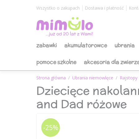
Wszystko o zakupach
Dostawa i płatność
Kont
zabawki
akumulatorowce
ubrania
pomoce szkolne
akcesoria dla zwierz
Strona główna
Ubrania niemowlęce
Rajstopy
Dziecięce nakolan
and Dad różowe
-25%