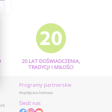
O
20 LAT DOŚWIADCZENIA,
TRADYCJI I MIŁOŚCI
Programy partnerskie
Współpraca hurtowa
Śledź nas
DPR