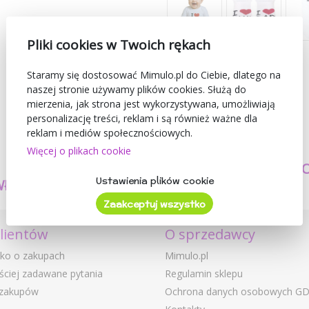
Pliki cookies w Twoich rękach
Staramy się dostosować Mimulo.pl do Ciebie, dlatego na
naszej stronie używamy plików cookies. Służą do
mierzenia, jak strona jest wykorzystywana, umożliwiają
personalizację treści, reklam i są również ważne dla
reklam i mediów społecznościowych.
Więcej o plikach cookie
TWORZYMY
BEZPIECZEŃSTW
Ustawienia plików cookie
WŁASNE PRODUKTY
I JAKOŚĆ
Zaakceptuj wszystko
klientów
O sprzedawcy
ko o zakupach
Mimulo.pl
ściej zadawane pytania
Regulamin sklepu
 zakupów
Ochrona danych osobowych G