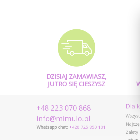
DZISIAJ ZAMAWIASZ,
JUTRO SIĘ CIESZYSZ
Dla 
+48 223 070 868
Wszyst
info@mimulo.pl
Najczę
Whatsapp chat:
+420 725 850 101
Zalety