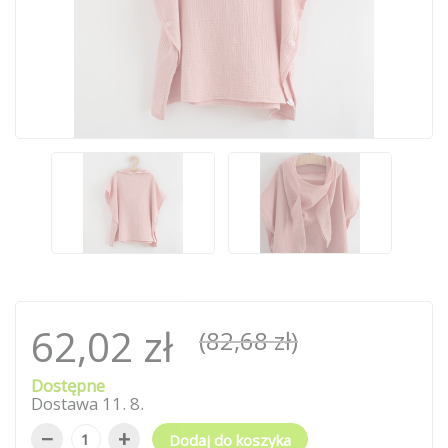
62,02 zł
(82,68 zł)
Dostępne
Dostawa
11
.
8
.
−
+
Dodaj do koszyka