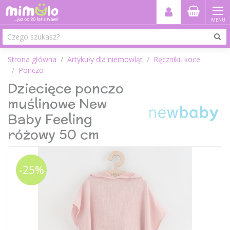
MENU
Strona główna
Artykuły dla niemowląt
Ręczniki, koce
Ponczo
Dziecięce ponczo
muślinowe New
Baby Feeling
różowy 50 cm
-25%