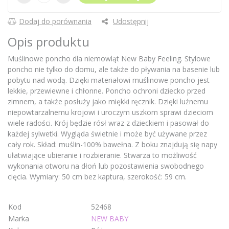
Dodaj do porównania
Udostępnij
Opis produktu
Muślinowe poncho dla niemowląt New Baby Feeling. Stylowe
poncho nie tylko do domu, ale także do pływania na basenie lub
pobytu nad wodą. Dzięki materiałowi muślinowe poncho jest
lekkie, przewiewne i chłonne. Poncho ochroni dziecko przed
zimnem, a także posłuży jako miękki ręcznik. Dzięki luźnemu
niepowtarzalnemu krojowi i uroczym uszkom sprawi dzieciom
wiele radości. Krój będzie rósł wraz z dzieckiem i pasował do
każdej sylwetki. Wygląda świetnie i może być używane przez
cały rok. Skład: muślin-100% bawełna. Z boku znajdują się napy
ułatwiające ubieranie i rozbieranie. Stwarza to możliwość
wykonania otworu na dłoń lub pozostawienia swobodnego
cięcia. Wymiary: 50 cm bez kaptura, szerokość: 59 cm.
Kod
52468
Marka
NEW BABY