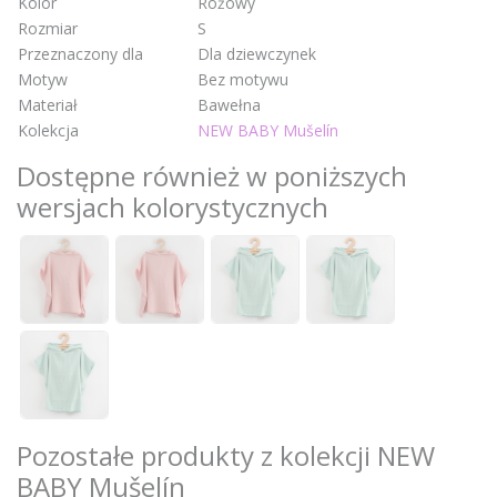
Kolor
Różowy
Rozmiar
S
Przeznaczony dla
Dla dziewczynek
Motyw
Bez motywu
Materiał
Bawełna
Kolekcja
NEW BABY Mušelín
Dostępne również w poniższych
wersjach kolorystycznych
Pozostałe produkty z kolekcji NEW
BABY Mušelín