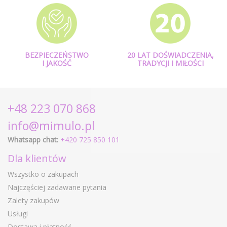
BEZPIECZEŃSTWO
20 LAT DOŚWIADCZENIA,
I JAKOŚĆ
TRADYCJI I MIŁOŚCI
+48 223 070 868
info@mimulo.pl
Whatsapp chat:
+420 725 850 101
Dla klientów
Wszystko o zakupach
Najczęściej zadawane pytania
Zalety zakupów
Usługi
Dostawa i płatność