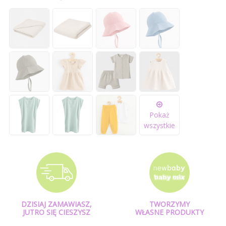
Pokaż
wszystkie
DZISIAJ ZAMAWIASZ,
TWORZYMY
JUTRO SIĘ CIESZYSZ
WŁASNE PRODUKTY