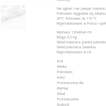
Nie zginać i nie zawijać materac
Pokrowiec wygodnie się zdejmu
30°C. Prasować do 110 °C
Wyprodukowane w Polsce i spe
Wymiary: 120x60x6 cm
Waga: 0,9 Kg
Skład materaca: pianka poliure
Skład pokrowca: bawełna
Wyprodukowano w UE
Kod
Marka
Pokrowiec
Kolor
Przeznaczony dla
Wymiar
Skład
Przeznaczenie
Grubość