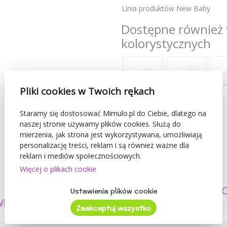
Linia produktów New Baby
Dostępne również 
kolorystycznych
Pliki cookies w Twoich rękach
Staramy się dostosować Mimulo.pl do Ciebie, dlatego na
naszej stronie używamy plików cookies. Służą do
mierzenia, jak strona jest wykorzystywana, umożliwiają
personalizację treści, reklam i są również ważne dla
reklam i mediów społecznościowych.
Więcej o plikach cookie
TWORZYMY
BEZPIECZEŃSTW
Ustawienia plików cookie
WŁASNE PRODUKTY
I JAKOŚĆ
Zaakceptuj wszystko