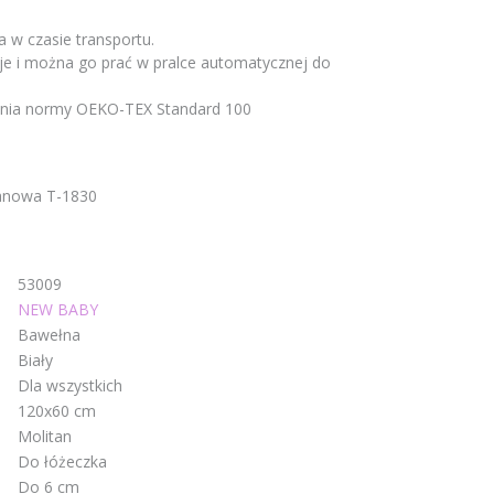
a w czasie transportu.
je i można go prać w pralce automatycznej do
łnia normy OEKO-TEX Standard 100
tanowa T-1830
53009
NEW BABY
Bawełna
Biały
Dla wszystkich
120x60 cm
Molitan
Do łóżeczka
Do 6 cm