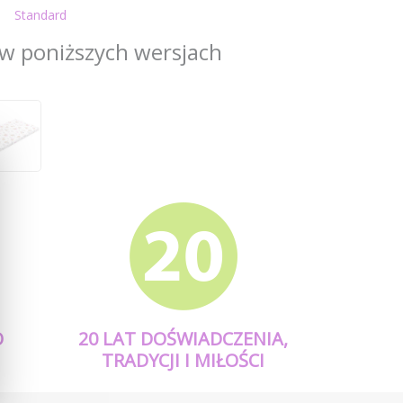
Standard
w poniższych wersjach
O
20 LAT DOŚWIADCZENIA,
TRADYCJI I MIŁOŚCI