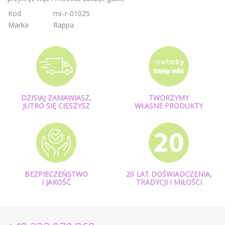
Kod
mr-r-01025
Marka
Rappa
DZISIAJ ZAMAWIASZ,
TWORZYMY
JUTRO SIĘ CIESZYSZ
WŁASNE PRODUKTY
BEZPIECZEŃSTWO
20 LAT DOŚWIADCZENIA,
I JAKOŚĆ
TRADYCJI I MIŁOŚCI