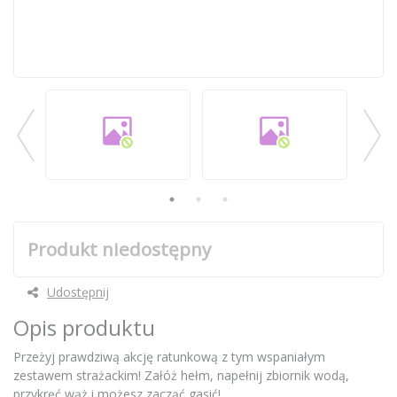
Produkt niedostępny
Udostępnij
Opis produktu
Przeżyj prawdziwą akcję ratunkową z tym wspaniałym
zestawem strażackim! Załóż hełm, napełnij zbiornik wodą,
przykręć wąż i możesz zacząć gasić!