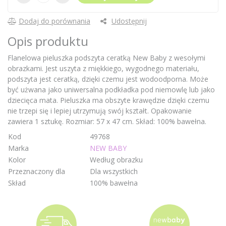
Dodaj do porównania
Udostępnij
Opis produktu
Flanelowa pieluszka podszyta ceratką New Baby z wesołymi
obrazkami. Jest uszyta z miękkiego, wygodnego materiału,
podszyta jest ceratką, dzięki czemu jest wodoodporna. Może
być użwana jako uniwersalna podkładka pod niemowlę lub jako
dziecięca mata. Pieluszka ma obszyte krawędzie dzięki czemu
nie trzepi się i lepiej utrzymują swój kształt. Opakowanie
zawiera 1 sztukę. Rozmiar: 57 x 47 cm. Skład: 100% bawełna.
Kod
49768
Marka
NEW BABY
Kolor
Według obrazku
Przeznaczony dla
Dla wszystkich
Skład
100% bawełna