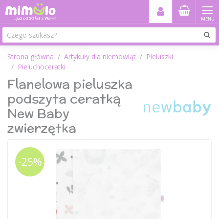
MENU
Strona główna
Artykuły dla niemowląt
Pieluszki
Pieluchoceratki
Flanelowa pieluszka
podszyta ceratką
New Baby
zwierzętka
-25%