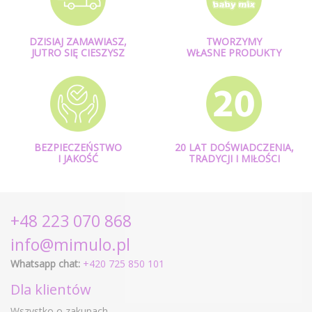
DZISIAJ ZAMAWIASZ,
TWORZYMY
JUTRO SIĘ CIESZYSZ
WŁASNE PRODUKTY
BEZPIECZEŃSTWO
20 LAT DOŚWIADCZENIA,
I JAKOŚĆ
TRADYCJI I MIŁOŚCI
+48 223 070 868
info@mimulo.pl
Whatsapp chat:
+420 725 850 101
Dla klientów
Wszystko o zakupach