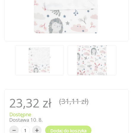
23,32 zł
(31,11 zł)
Dostępne
Dostawa
10
.
8
.
−
+
Dodaj do koszyka